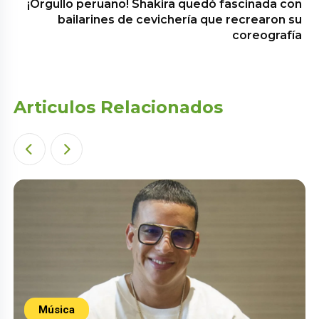
¡Orgullo peruano! Shakira quedó fascinada con
bailarines de cevichería que recrearon su
coreografía
Articulos Relacionados
Música