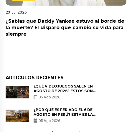
23 Jul 2026
¿Sabías que Daddy Yankee estuvo al borde de
la muerte? El disparo que cambió su vida para
siempre
ARTICULOS RECIENTES
¿QUÉ VIDEOJUEGOS SALEN EN
AGOSTO DE 2026? ESTOS SON
LOS ESTRENOS MÁS ESPERADOS
06 Ago 2026
¿POR QUÉ ES FERIADO EL 6 DE
AGOSTO EN PERÚ? ESTA ES LA
HISTORIA
05 Ago 2026