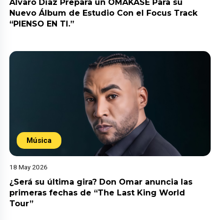
Álvaro Díaz Prepara un OMAKASE Para su
Nuevo Álbum de Estudio Con el Focus Track
“PIENSO EN TI.”
Música
18 May 2026
¿Será su última gira? Don Omar anuncia las
primeras fechas de “The Last King World
Tour”