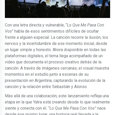
Con una letra directa y vulnerable, “
Lo Que Me Pasa Con
Vos
” habla de esos sentimientos difíciles de ocultar
frente a alguien especial. La canción recorre la ilusión, los
nervios y la incertidumbre de ese momento inicial, desde
un lugar simple y honesto. Ahora disponible en todas las
plataformas digitales, el tema llega acompañado de un
video que documenta el proceso creativo detrás de la
canción. A través de imágenes cercanas, el visual muestra
momentos en el estudio junto a escenas de su
presentación en Argentina, capturando la evolución de la
canción y la relación entre Sebastián y Alonso.
Más allá de una colaboración, este lanzamiento refleja una
etapa en la que Yatra está creando desde lo que realmente
siente y conecta con él.
“Lo Que Me Pasa Con Vos”
nace
desde ese mismo lugar, una historia real llevada a la