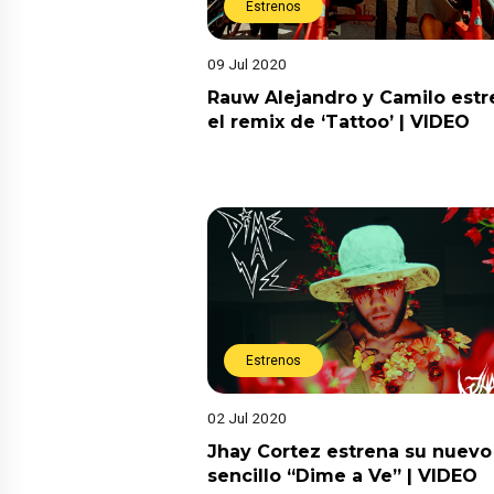
Estrenos
09 Jul 2020
Rauw Alejandro y Camilo est
el remix de ‘Tattoo’ | VIDEO
Estrenos
02 Jul 2020
Jhay Cortez estrena su nuevo
sencillo “Dime a Ve” | VIDEO