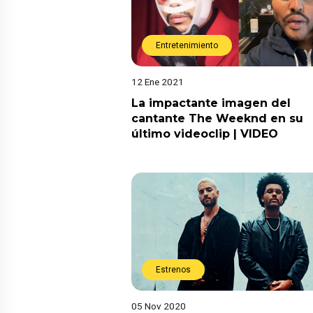
Entretenimiento
12 Ene 2021
La impactante imagen del
cantante The Weeknd en su
último videoclip | VIDEO
Estrenos
05 Nov 2020