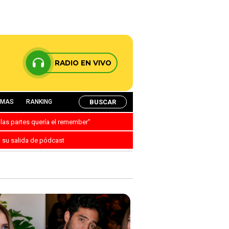
RADIO EN VIVO
BUSCAR
AMAS
RANKING
 las partes quería el remember”
a su salida de pódcast