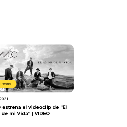
strenos
 2021
estrena el videoclip de “El
de mi Vida” | VIDEO