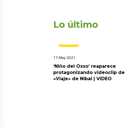
Lo último
Virales
17 May 2021
‘Niño del Oxxo’ reaparece
protagonizando videoclip de
«Viaje» de Nibal | VIDEO