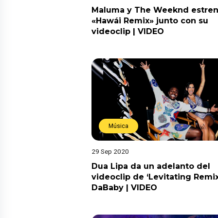
Maluma y The Weeknd estre
«Hawái Remix» junto con su
videoclip | VIDEO
Música
29 Sep 2020
Dua Lipa da un adelanto del
videoclip de ‘Levitating Remix’
DaBaby | VIDEO