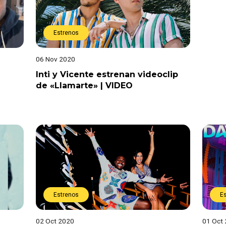
Estrenos
06 Nov 2020
Inti y Vicente estrenan videoclip
de «Llamarte» | VIDEO
Estrenos
E
02 Oct 2020
01 Oct