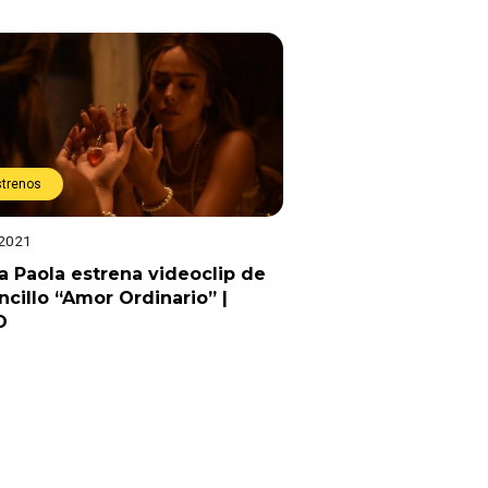
strenos
 2021
 Paola estrena videoclip de
ncillo “Amor Ordinario” |
O