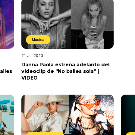
Música
21 Jul 2020
Danna Paola estrena adelanto del
ailes
videoclip de “No bailes sola” |
VIDEO