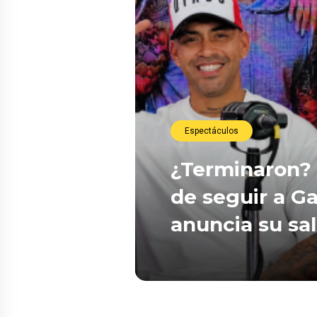
Espectáculos
¿Terminaron? 
de seguir a Ga
anuncia su sa