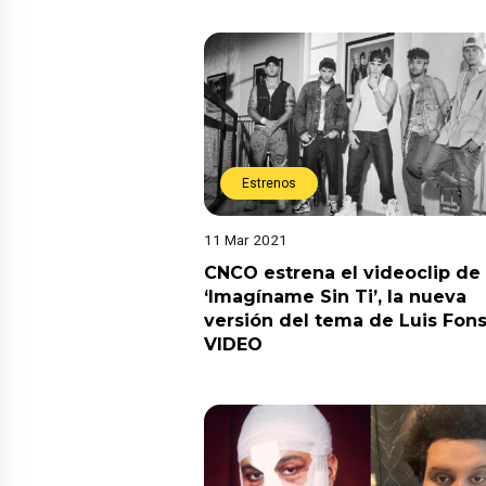
Estrenos
11 Mar 2021
CNCO estrena el videoclip de
‘Imagíname Sin Ti’, la nueva
versión del tema de Luis Fonsi
VIDEO