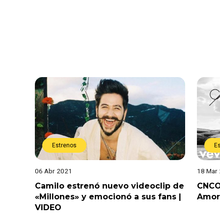
Estrenos
E
06 Abr 2021
18 Mar
Camilo estrenó nuevo videoclip de
CNCO 
«Millones» y emocionó a sus fans |
Amor 
VIDEO