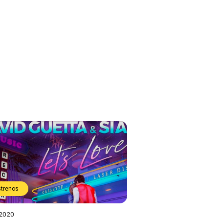
strenos
 2020