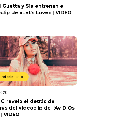
 Guetta y Sia entrenan el
clip de «Let’s Love» | VIDEO
ntretenimiento
2020
 G revela el detrás de
as del videoclip de “Ay DiOs
 | VIDEO