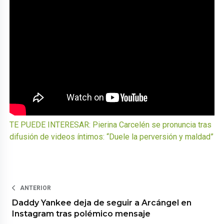
TE PUEDE INTERESAR: Pierina Carcelén se pronuncia tras
difusión de videos íntimos: “Duele la perversión y maldad”
ANTERIOR
Daddy Yankee deja de seguir a Arcángel en
Instagram tras polémico mensaje