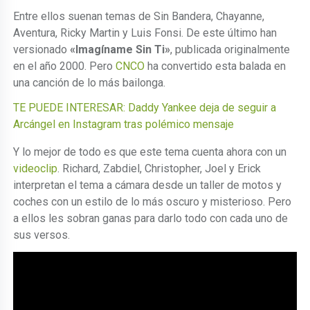
Entre ellos suenan temas de Sin Bandera, Chayanne,
Aventura, Ricky Martin y Luis Fonsi. De este último han
versionado
«Imagíname Sin Ti»
, publicada originalmente
en el año 2000. Pero
CNCO
ha convertido esta balada en
una canción de lo más bailonga.
TE PUEDE INTERESAR: Daddy Yankee deja de seguir a
Arcángel en Instagram tras polémico mensaje
Y lo mejor de todo es que este tema cuenta ahora con un
videoclip
. Richard, Zabdiel, Christopher, Joel y Erick
interpretan el tema a cámara desde un taller de motos y
coches con un estilo de lo más oscuro y misterioso. Pero
a ellos les sobran ganas para darlo todo con cada uno de
sus versos.