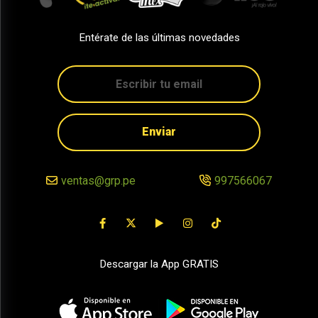
Entérate de las últimas novedades
Enviar
ventas@grp.pe
997566067
Descargar la App GRATIS