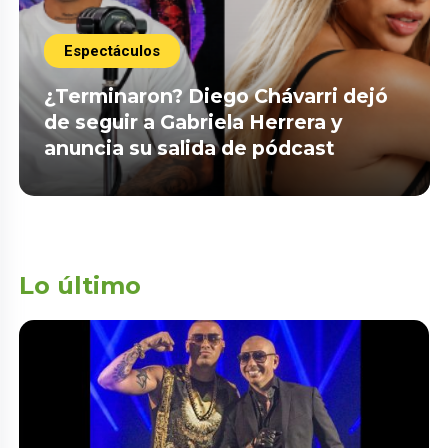
Espectáculos
¿Terminaron? Diego Chávarri dejó
de seguir a Gabriela Herrera y
anuncia su salida de pódcast
Lo último