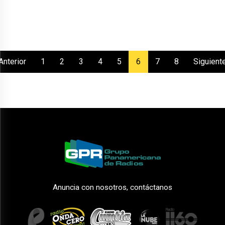
(current)
Anterior
1
2
3
4
5
6
7
8
Siguient
Anuncia con nosotros, contáctanos