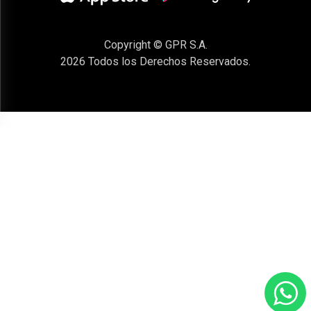
Copyright © GPR S.A.
2026
Todos los Derechos Reservados.