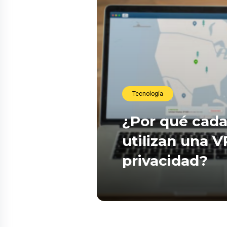
Tecnología
¿Por qué cada
utilizan una 
privacidad?