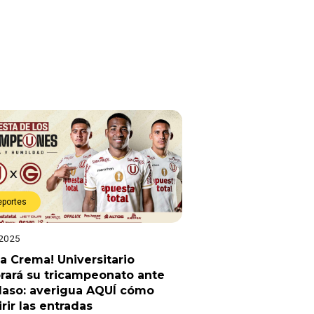
eportes
 2025
ta Crema! Universitario
rará su tricampeonato ante
laso: averigua AQUÍ cómo
rir las entradas