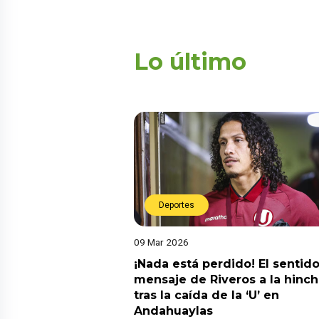
Lo último
Deportes
09 Mar 2026
¡Nada está perdido! El sentid
mensaje de Riveros a la hinc
tras la caída de la ‘U’ en
Andahuaylas