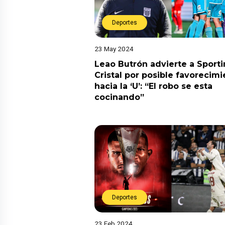
Deportes
23 May 2024
Leao Butrón advierte a Sport
Cristal por posible favorecim
hacia la ‘U’: “El robo se esta
cocinando”
Deportes
23 Feb 2024