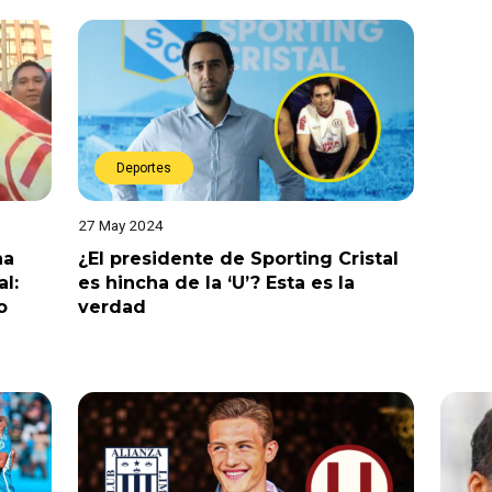
Deportes
27 May 2024
na
¿El presidente de Sporting Cristal
l:
es hincha de la ‘U’? Esta es la
o
verdad