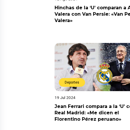
Hinchas de la ‘U’ comparan a 
Valera con Van Persie: «Van P
Valera»
Deportes
19 Jul 2024
Jean Ferrari compara a la ‘U’ c
Real Madrid: «Me dicen el
Florentino Pérez peruano»