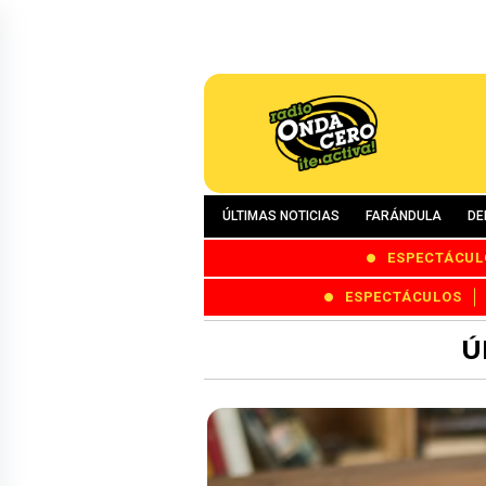
ÚLTIMAS NOTICIAS
FARÁNDULA
DE
ESPECTÁCUL
ESPECTÁCULOS
Ú