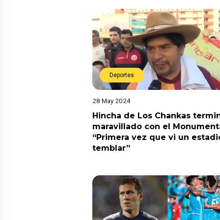
Deportes
28 May 2024
Hincha de Los Chankas termi
maravillado con el Monumenta
“Primera vez que vi un estadi
temblar”