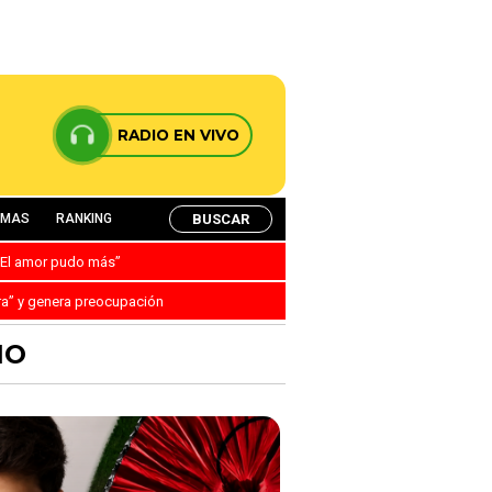
RADIO EN VIVO
BUSCAR
AMAS
RANKING
: “El amor pudo más”
ra” y genera preocupación
IO