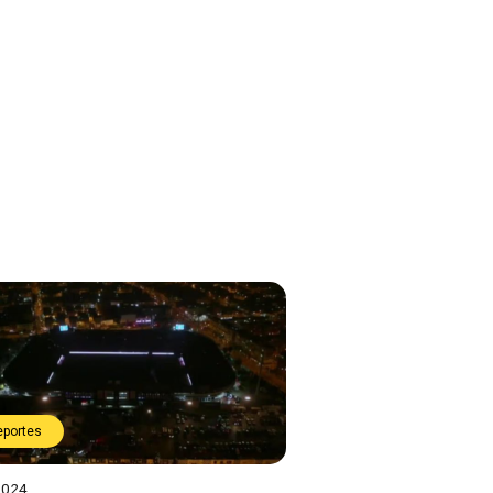
eportes
2024