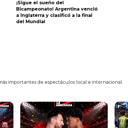
¡Sigue el sueño del
¡Sueña c
Bicampeonato! Argentina venció
venció 2-
a Inglaterra y clasificó a la final
la final 
del Mundial
 más importantes de espectáculos local e internacional.