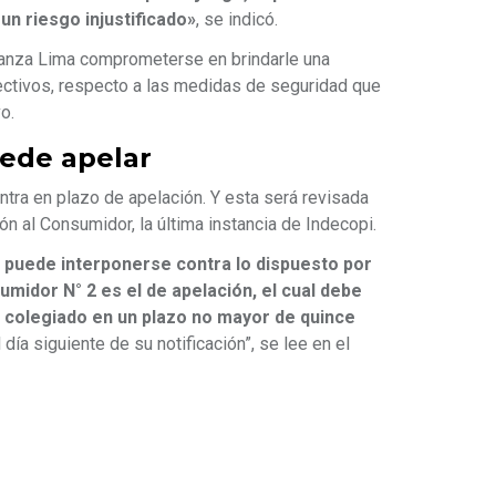
un riesgo injustificado»
, se indicó.
ianza Lima comprometerse en brindarle una
rectivos, respecto a las medidas de seguridad que
o.
uede apelar
ntra en plazo de apelación. Y esta será revisada
ón al Consumidor, la última instancia de Indecopi.
 puede interponerse contra lo dispuesto por
midor N° 2 es el de apelación, el cual debe
 colegiado en un plazo no mayor de quince
 día siguiente de su notificación”, se lee en el