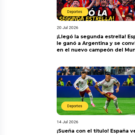
Deportes
20 Jul 2026
¡Llegó la segunda estrella! E
le ganó a Argentina y se convi
en el nuevo campeón del Mun
Deportes
14 Jul 2026
¡Sueña con el título! España v