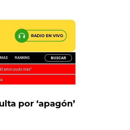
RADIO EN VIVO
BUSCAR
AMAS
RANKING
: “El amor pudo más”
ia
ulta por ‘apagón’