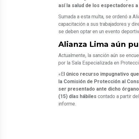
así la salud de los espectadores a 
Sumada a esta multa, se ordenó a Al
capacitación a sus trabajadores y di
se deben optar en un evento deportiv
Alianza Lima aún p
Actualmente, la sanción aún se encue
por la Sala Especializada en Protecci
«E
l único recurso impugnativo que
la Comisión de Protección al Consu
ser presentado ante dicho órgano
(15) días hábiles
contado a partir del
informe.