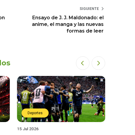
SIGUIENTE
on
Ensayo de J. J. Maldonado: el
anime, el manga y las nuevas
formas de leer
dos
Deportes
Deport
15 Jul 2026
14 Jul 2026