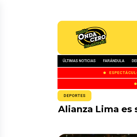
ÚLTIMAS NOTICIAS
FARÁNDULA
DE
ESPECTÁCUL
DEPORTES
Alianza Lima es 