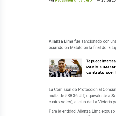
Por
Redacción Onda Cero
25 Jul 2
Alianza Lima
fue sancionado con una 
ocurrido en Matute en la final de la 
Te puede interesa
Paolo Guerrero
contrato con l
La Comisión de Protección al Consumi
multa de 588.36 UIT, equivalente a
S/
cuatro soles), al club de La Victoria 
Para la entidad, Alianza Lima expuso 