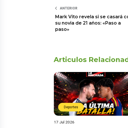
ANTERIOR
Mark Vito revela si se casará c
su novia de 21 años: «Paso a
paso»
Articulos Relaciona
Deportes
17 Jul 2026