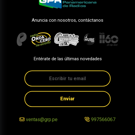
Anuncia con nosotros, contáctanos
Entérate de las últimas novedades
Enviar
ventas@grp.pe
997566067