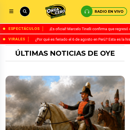
RADIO EN VIVO
ESPECTÁCULOS
¡Es oficial! Marcelo Tinelli confirma que regres
VIRALES
¿Por qué es feriado el 6 de agosto en Perú? Esta es la his
ÚLTIMAS NOTICIAS DE OYE