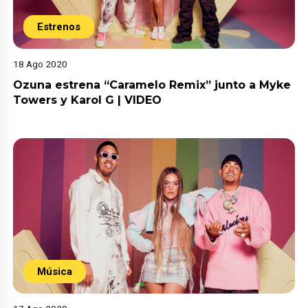
Estrenos
18 Ago 2020
Ozuna estrena “Caramelo Remix” junto a Myke
Towers y Karol G | VIDEO
Música