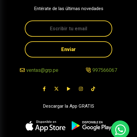
Entérate de las últimas novedades
Enviar
ventas@grp.pe
997566067
Descargar la App GRATIS