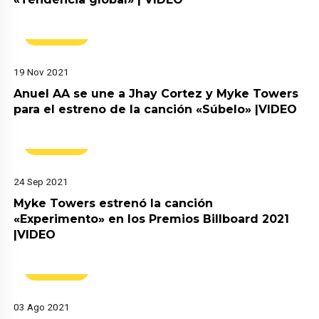
Música
19 Nov 2021
Anuel AA se une a Jhay Cortez y Myke Towers
para el estreno de la canción «Súbelo» |VIDEO
Música
24 Sep 2021
Myke Towers estrenó la canción
«Experimento» en los Premios Billboard 2021
|VIDEO
Música
03 Ago 2021