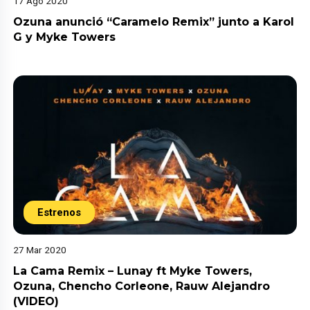
17 Ago 2020
Ozuna anunció “Caramelo Remix” junto a Karol
G y Myke Towers
Estrenos
27 Mar 2020
La Cama Remix – Lunay ft Myke Towers,
Ozuna, Chencho Corleone, Rauw Alejandro
(VIDEO)