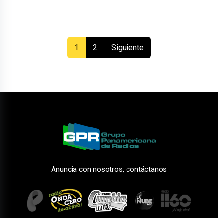
(current)
1
2
Siguiente
Anuncia con nosotros, contáctanos