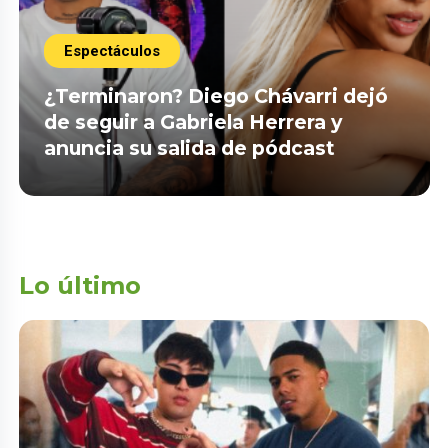
Espectáculos
¿Terminaron? Diego Chávarri dejó
de seguir a Gabriela Herrera y
anuncia su salida de pódcast
Lo último