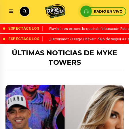
RADIO EN VIVO
ESPECTÁCULOS
Flavia Laos expone lo que habría buscado Pablo 
ESPECTÁCULOS
¿Terminaron? Diego Chávarri dejó de seguir a Ga
ÚLTIMAS NOTICIAS DE MYKE
TOWERS