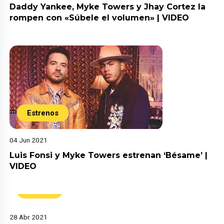
Daddy Yankee, Myke Towers y Jhay Cortez la
rompen con «Súbele el volumen» | VIDEO
Estrenos
04 Jun 2021
Luis Fonsi y Myke Towers estrenan ‘Bésame’ |
VIDEO
Música
28 Abr 2021