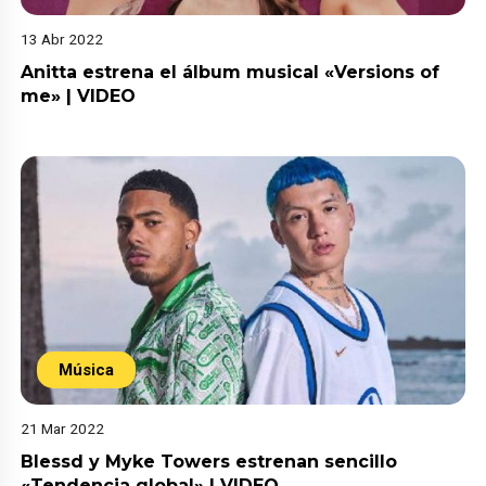
13 Abr 2022
Anitta estrena el álbum musical «Versions of
me» | VIDEO
Música
21 Mar 2022
Blessd y Myke Towers estrenan sencillo
«Tendencia global» | VIDEO