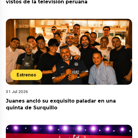
vistos de la televisión peruana
Estrenos
31 Jul 2026
Juanes ancló su exquisito paladar en una
quinta de Surquillo