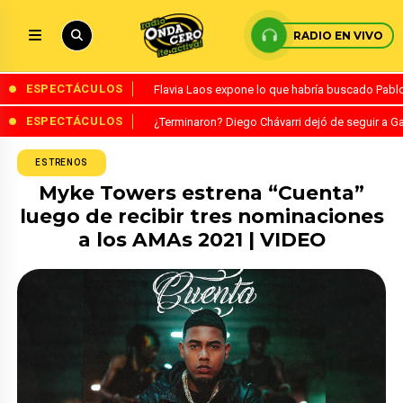
RADIO EN VIVO
ESPECTÁCULOS
Flavia Laos expone lo que habría buscado Pablo 
ESPECTÁCULOS
¿Terminaron? Diego Chávarri dejó de seguir a Ga
ESTRENOS
Myke Towers estrena “Cuenta”
luego de recibir tres nominaciones
a los AMAs 2021 | VIDEO