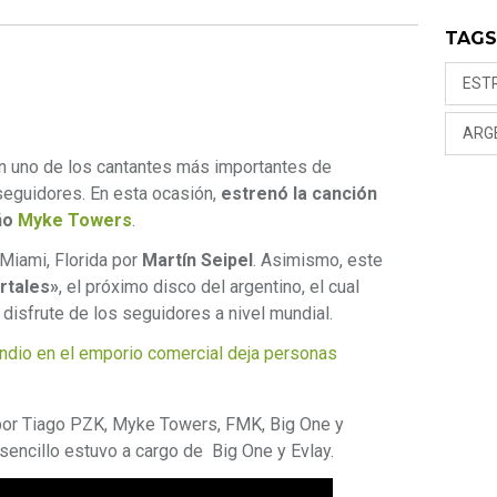
TAG
EST
ARG
en uno de los cantantes más importantes de
 seguidores. En esta ocasión,
estrenó la canción
eño
Myke Towers
.
Miami, Florida por
Martín Seipel
. Asimismo, este
rtales»
, el próximo disco del argentino, el cual
 disfrute de los seguidores a nivel mundial.
dio en el emporio comercial deja personas
 por Tiago PZK, Myke Towers, FMK, Big One y
 sencillo estuvo a cargo de Big One y Evlay.