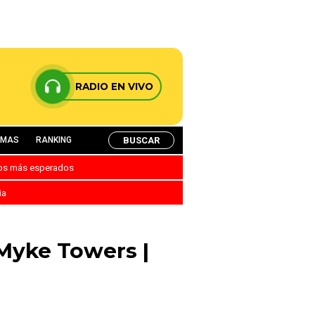
RADIO EN VIVO
BUSCAR
AMAS
RANKING
nos más esperados
ia
 Myke Towers |