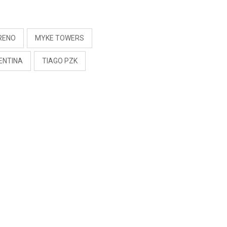
S
RENO
MYKE TOWERS
ENTINA
TIAGO PZK