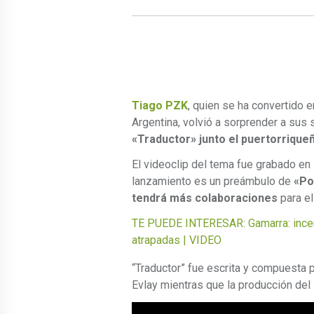
Tiago PZK
, quien se ha convertido 
Argentina, volvió a sorprender a sus
«Traductor» junto el puertorriqu
El videoclip del tema fue grabado en 
lanzamiento es un preámbulo de
«Po
tendrá más colaboraciones
para el
TE PUEDE INTERESAR: Gamarra: incen
atrapadas | VIDEO
“Traductor” fue escrita y compuesta
Evlay mientras que la producción del