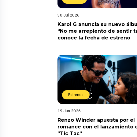
30 Jul 2026
Karol G anuncia su nuevo ál
“No me arrepiento de sentir t
conoce la fecha de estreno
Estrenos
19 Jun 2026
Renzo Winder apuesta por el
romance con el lanzamiento 
“Tic Tac”