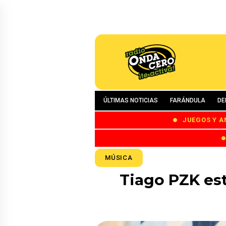
ÚLTIMAS NOTICIAS
FARÁNDULA
DE
JUEGOS Y A
MÚSICA
Tiago PZK est