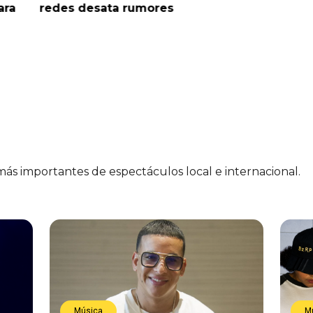
ara
redes desata rumores
“Tic Tac
 más importantes de espectáculos local e internacional.
Música
M