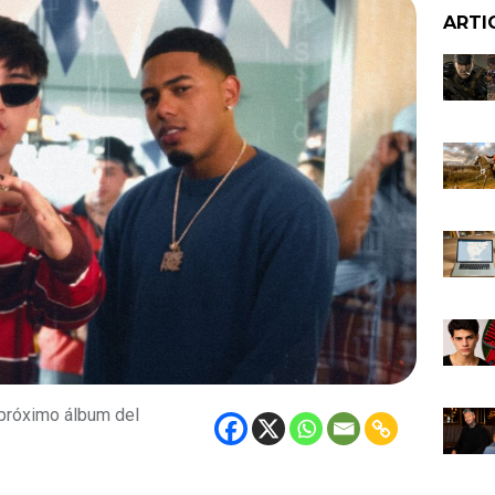
ARTI
 próximo álbum del