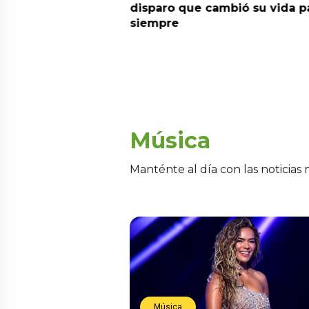
 la fecha de
disparo que cambió su vida p
siempre
Música
Manténte al día con las noticias
Música