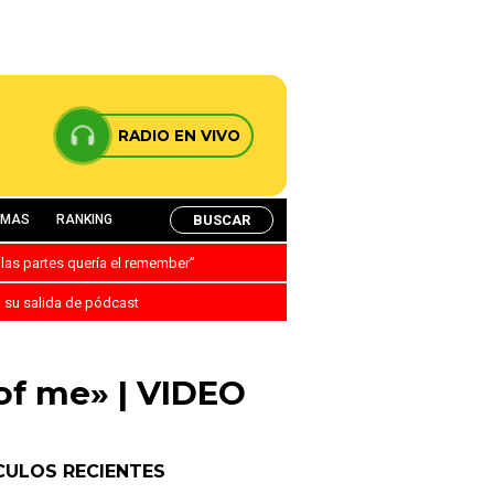
RADIO EN VIVO
BUSCAR
AMAS
RANKING
 las partes quería el remember”
a su salida de pódcast
of me» | VIDEO
CULOS RECIENTES