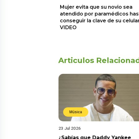
Mujer evita que su novio sea
atendido por paramédicos has
conseguir la clave de su celular
VIDEO
Articulos Relaciona
Música
23 Jul 2026
ia su nuevo álbum
¿Sabías que Daddy Yankee