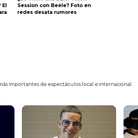
 El
Session con Beéle? Foto en
romance
ara
redes desata rumores
“Tic Tac
 más importantes de espectáculos local e internacional.