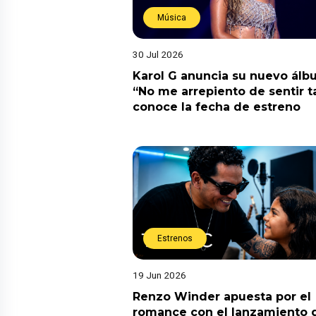
Música
30 Jul 2026
Karol G anuncia su nuevo ál
“No me arrepiento de sentir t
conoce la fecha de estreno
Estrenos
19 Jun 2026
Renzo Winder apuesta por el
romance con el lanzamiento 