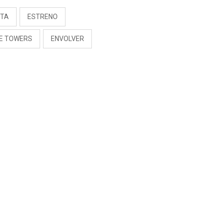
TTA
ESTRENO
E TOWERS
ENVOLVER