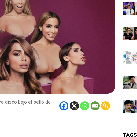
o disco bajo el sello de
TAG