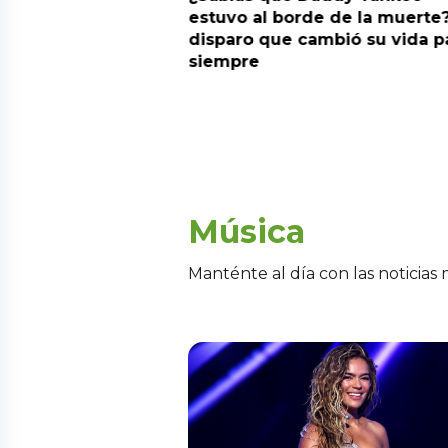
nto de sentir
estuvo al borde de la muerte?
 la fecha de
disparo que cambió su vida p
siempre
Música
Manténte al día con las noticias