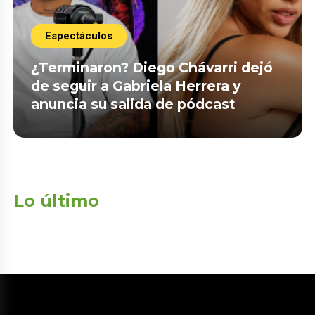
Espectáculos
¿Terminaron? Diego Chávarri dejó
de seguir a Gabriela Herrera y
anuncia su salida de pódcast
Lo último