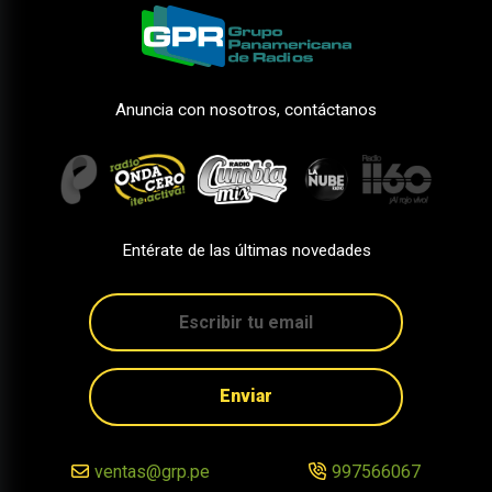
Anuncia con nosotros, contáctanos
Entérate de las últimas novedades
Enviar
ventas@grp.pe
997566067