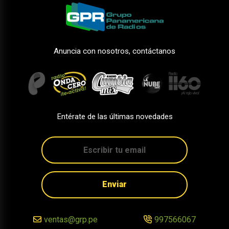
Anuncia con nosotros, contáctanos
Entérate de las últimas novedades
Enviar
ventas@grp.pe
997566067