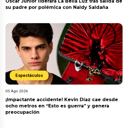
Óscar Junior liderará La Bella Luz tras salida de
su padre por polémica con Naldy Saldaña
Espectáculos
05 Ago 2026
¡Impactante accidente! Kevin Díaz cae desde
ocho metros en “Esto es guerra” y genera
preocupación