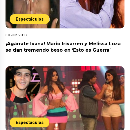
Espectáculos
30 Jun 2017
¡Agárrate Ivana! Mario Irivarren y Melissa Loza
se dan tremendo beso en ‘Esto es Guerra’
Espectáculos