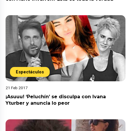
Espectáculos
21 Feb 2017
¡Asuuu! ‘Peluchín’ se disculpa con Ivana
Yturber y anuncia lo peor