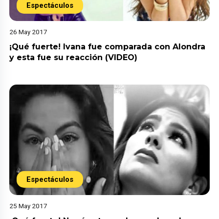
Espectáculos
26 May 2017
¡Qué fuerte! Ivana fue comparada con Alondra
y esta fue su reacción (VIDEO)
Espectáculos
25 May 2017