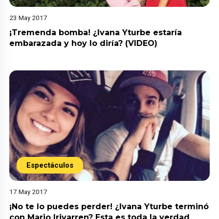
23 May 2017
¡Tremenda bomba! ¿Ivana Yturbe estaría
embarazada y hoy lo diría? (VIDEO)
Espectáculos
17 May 2017
¡No te lo puedes perder! ¿Ivana Yturbe terminó
con Mario Irivarren? Esta es toda la verdad