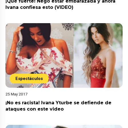
¡Qué fuerte! Negó estar embarazada y ahora
Ivana confiesa esto (VIDEO)
Espectáculos
25 May 2017
¡No es racista! Ivana Yturbe se defiende de
ataques con este video