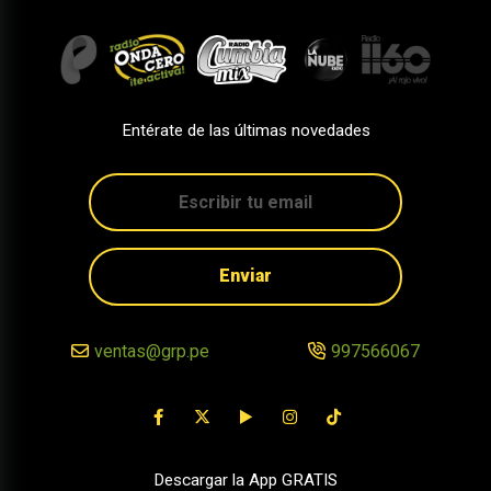
Entérate de las últimas novedades
Enviar
ventas@grp.pe
997566067
Descargar la App GRATIS