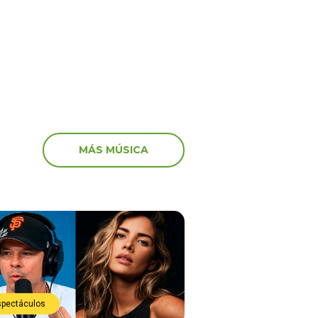
e justo”
MÁS MÚSICA
spectáculos