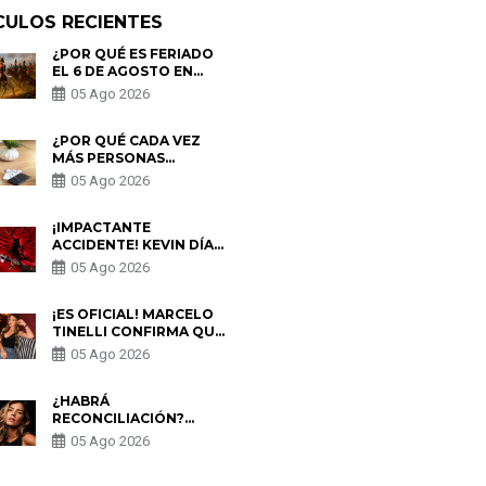
CULOS RECIENTES
¿POR QUÉ ES FERIADO
EL 6 DE AGOSTO EN
PERÚ? ESTA ES LA
05 Ago 2026
HISTORIA
¿POR QUÉ CADA VEZ
MÁS PERSONAS
UTILIZAN UNA VPN
05 Ago 2026
PARA PROTEGER SU
PRIVACIDAD?
¡IMPACTANTE
ACCIDENTE! KEVIN DÍAZ
CAE DESDE OCHO
05 Ago 2026
METROS EN “ESTO ES
GUERRA” Y GENERA
PREOCUPACIÓN
¡ES OFICIAL! MARCELO
TINELLI CONFIRMA QUE
REGRESÓ CON MILETT
05 Ago 2026
FIGUEROA: “EL AMOR
PUDO MÁS”
¿HABRÁ
RECONCILIACIÓN?
MARIO HART ADMITE
05 Ago 2026
QUE PODRÍA VOLVER
CON KORINA