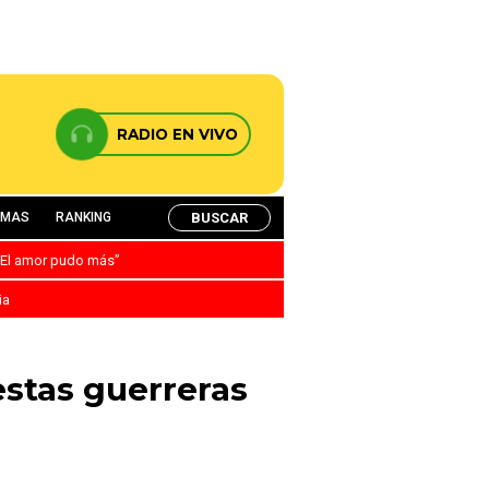
RADIO EN VIVO
BUSCAR
AMAS
RANKING
: “El amor pudo más”
ia
estas guerreras