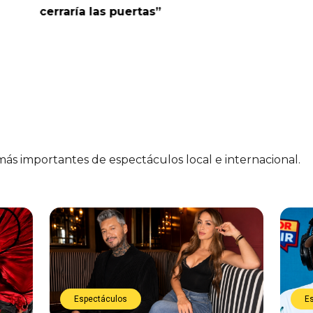
cerraría las puertas”
me parec
 más importantes de espectáculos local e internacional.
Espectáculos
E