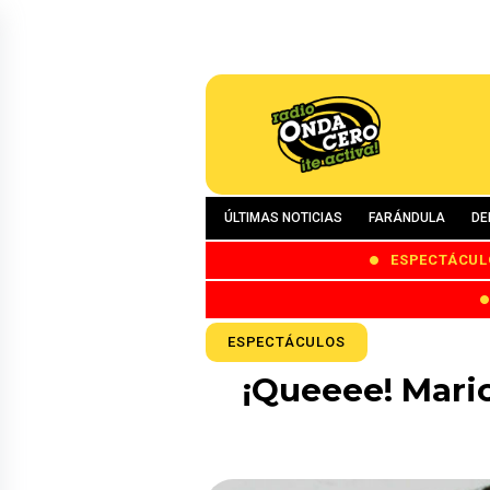
ÚLTIMAS NOTICIAS
FARÁNDULA
DE
ESPECTÁCUL
ESPECTÁCULOS
¡Queeee! Mario