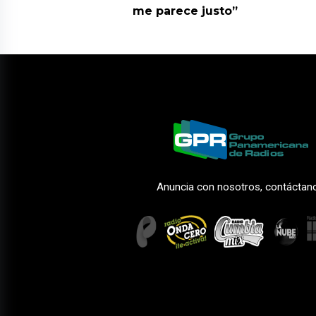
me parece justo”
Anuncia con nosotros, contáctan