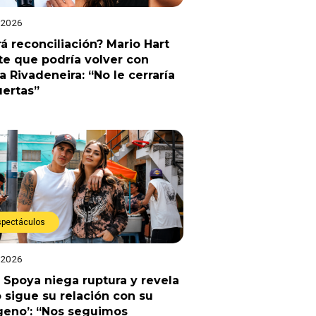
 2026
á reconciliación? Mario Hart
e que podría volver con
a Rivadeneira: “No le cerraría
uertas”
spectáculos
 2026
 Spoya niega ruptura y revela
sigue su relación con su
geno’: “Nos seguimos