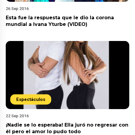
26 Sep 2016
Esta fue la respuesta que le dio la corona
mundial a Ivana Yturbe (VIDEO)
Espectáculos
22 Sep 2016
¡Nadie se lo esperaba! Ella juró no regresar con
él pero el amor lo pudo todo