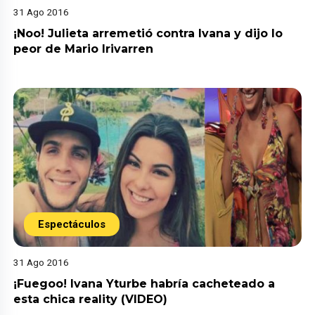
31 Ago 2016
¡Noo! Julieta arremetió contra Ivana y dijo lo
peor de Mario Irivarren
Espectáculos
31 Ago 2016
¡Fuegoo! Ivana Yturbe habría cacheteado a
esta chica reality (VIDEO)