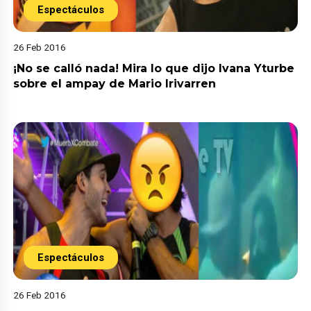
Espectáculos
26 Feb 2016
¡No se calló nada! Mira lo que dijo Ivana Yturbe
sobre el ampay de Mario Irivarren
Espectáculos
26 Feb 2016