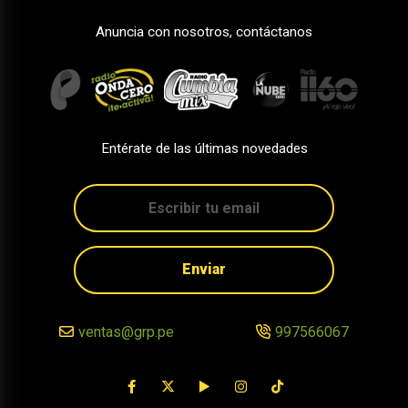
Anuncia con nosotros, contáctanos
Entérate de las últimas novedades
Enviar
ventas@grp.pe
997566067