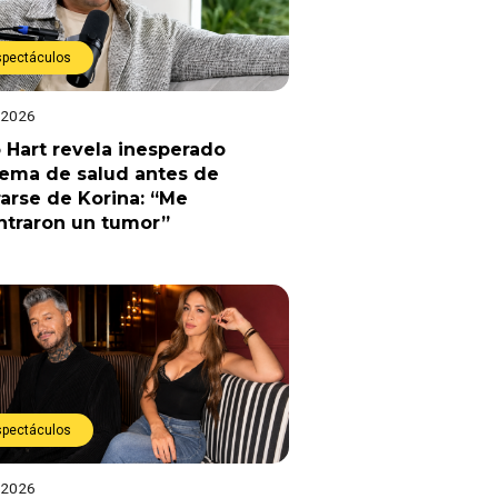
spectáculos
 2026
 Hart revela inesperado
lema de salud antes de
arse de Korina: “Me
ntraron un tumor”
spectáculos
 2026