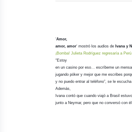
‘
Amor,
amor, amor
‘ mostró los audios de
Ivana y 
¡Bomba! Julieta Rodríguez regresaría a Perú
Estoy
“
en un casino por eso… escríbeme un mensaj
jugando póker y mejor que me escribes porqu
y no puedo entrar al teléfono”, se le escucha
Además,
Ivana contó que cuando viajó a Brasil estuvo
junto a Neymar, pero que no conversó con él