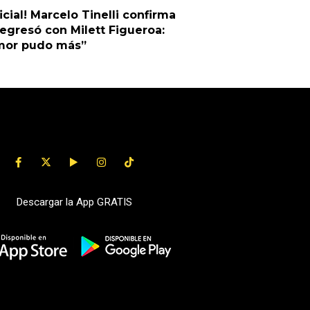
ficial! Marcelo Tinelli confirma
egresó con Milett Figueroa:
amor pudo más”
Descargar la App GRATIS