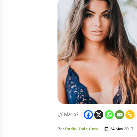
¿Y Mario?
Por
Radio Onda Cero
24 May 2017