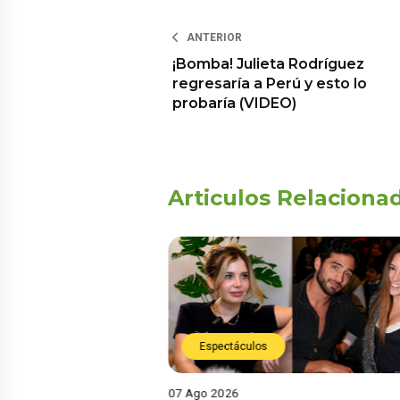
ANTERIOR
¡Bomba! Julieta Rodríguez
regresaría a Perú y esto lo
probaría (VIDEO)
Articulos Relaciona
Espectáculos
07 Ago 2026