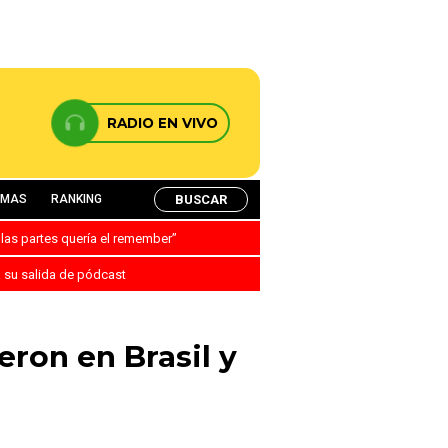
RADIO EN VIVO
BUSCAR
AMAS
RANKING
 las partes quería el remember”
a su salida de pódcast
eron en Brasil y