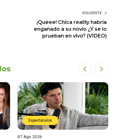
SIGUIENTE
¡Queee! Chica reality habría
engañado a su novio ¿Y se lo
prueban en vivo? (VIDEO)
dos
Espectáculos
Espect
07 Ago 2026
07 Ago 202