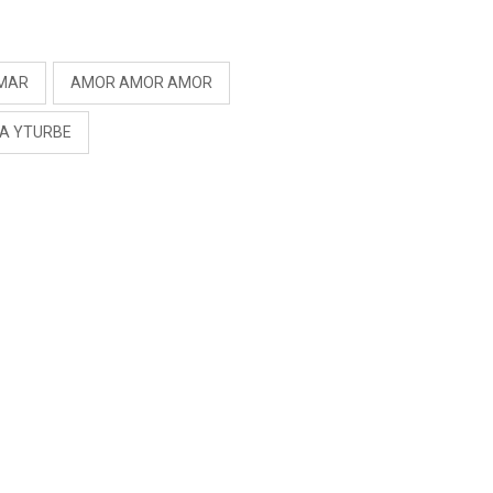
S
MAR
AMOR AMOR AMOR
NA YTURBE