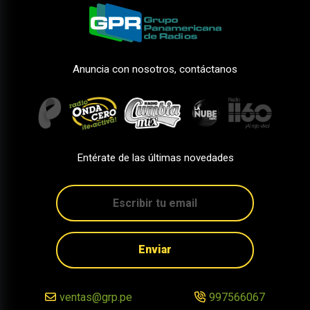
Anuncia con nosotros, contáctanos
Entérate de las últimas novedades
Enviar
ventas@grp.pe
997566067