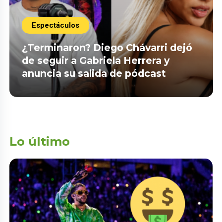
Espectáculos
¿Terminaron? Diego Chávarri dejó
de seguir a Gabriela Herrera y
anuncia su salida de pódcast
Lo último