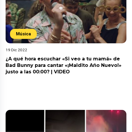
Música
19 Dic 2022
¿A qué hora escuchar «Si veo a tu mamá» de
Bad Bunny para cantar «¡Maldito Año Nuevo!»
justo a las 00:00? | VIDEO