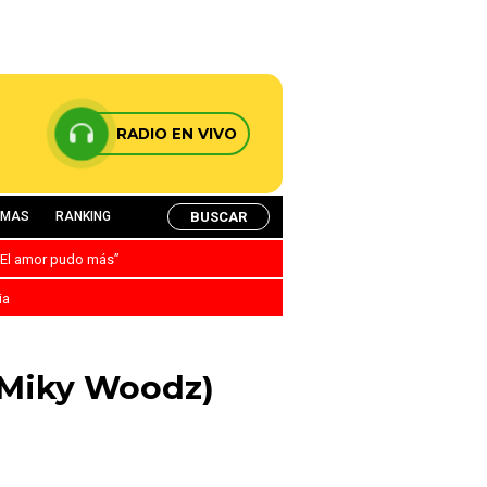
RADIO EN VIVO
BUSCAR
AMAS
RANKING
: “El amor pudo más”
ia
& Miky Woodz)