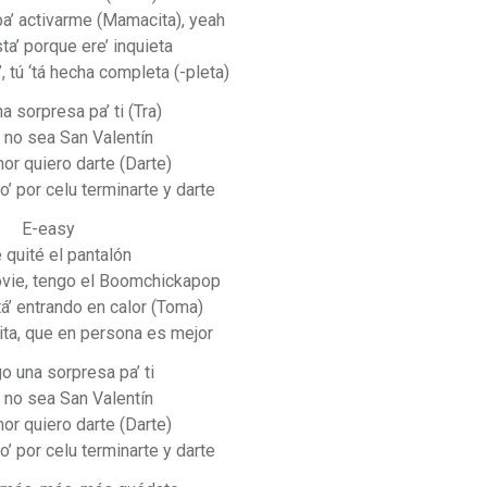
pa’ activarme (Mamacita), yeah
a’ porque ere’ inquieta
’, tú ‘tá hecha completa (-pleta)
a sorpresa pa’ ti (Tra)
 no sea San Valentín
r quiero darte (Darte)
 por celu terminarte y darte
E-easy
e quité el pantalón
vie, tengo el Boomchickapop
á’ entrando en calor (Toma)
a, que en persona es mejor
o una sorpresa pa’ ti
 no sea San Valentín
r quiero darte (Darte)
 por celu terminarte y darte