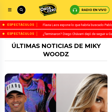
RADIO EN VIVO
ESPECTÁCULOS
Flavia Laos expone lo que habría buscado Pablo 
ESPECTÁCULOS
¿Terminaron? Diego Chávarri dejó de seguir a Ga
ÚLTIMAS NOTICIAS DE MIKY
WOODZ