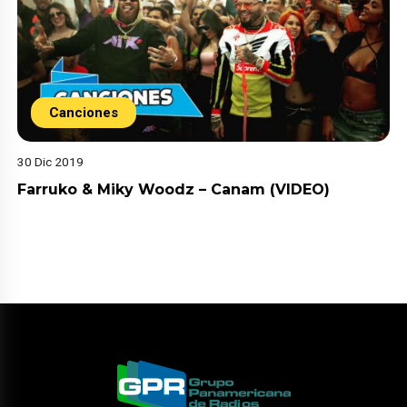
Canciones
30 Dic 2019
Farruko & Miky Woodz – Canam (VIDEO)