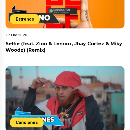
Estrenos
17 Ene 2020
Selfie (feat. Zion & Lennox, Jhay Cortez & Miky
Woodz) (Remix)
Canciones