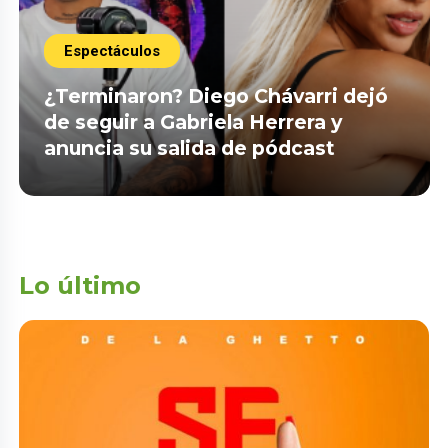
Espectáculos
¿Terminaron? Diego Chávarri dejó
de seguir a Gabriela Herrera y
anuncia su salida de pódcast
Lo último