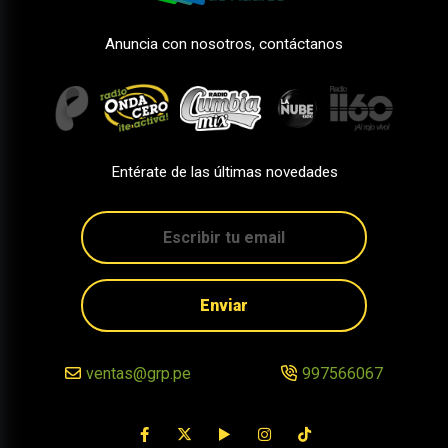
Anuncia con nosotros, contáctanos
Entérate de las últimas novedades
Enviar
ventas@grp.pe
997566067