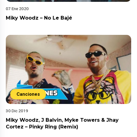
07 Ene 2020
Miky Woodz – No Le Bajé
Canciones
30 Dic 2019
Miky Woodz, J Balvin, Myke Towers & Jhay
Cortez – Pinky Ring (Remix)