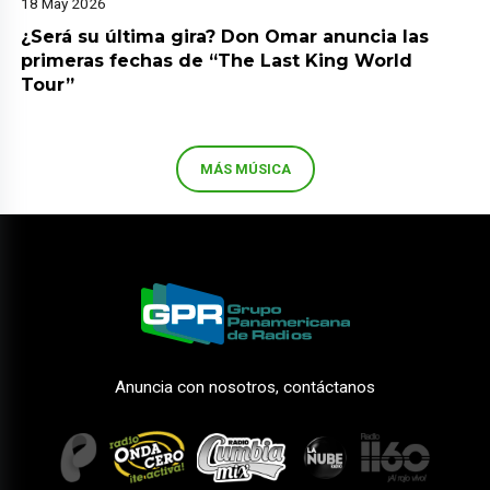
18 May 2026
¿Será su última gira? Don Omar anuncia las
primeras fechas de “The Last King World
Tour”
MÁS MÚSICA
Anuncia con nosotros, contáctanos