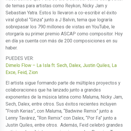
de temas para artistas como Reykon, Nicky Jam y
Sebastian Yatra. Estos lo llevaron a co-escribir el éxito
viral global “Ginza” junto a J Balvin, tema que lograría
sobrepasar los 790 millones de vistas en YouTube, le
otorgaría su primer premio ASCAP como compositor. Hoy
en día ya cuenta con más de 200 composiciones en su
haber.
PUEDES VER:
Dimelo Flow – La Isla ft. Sech, Dalex, Justin Quiles, La
Exce, Feid, Zion
El artista sigue formando parte de múltiples proyectos y
colaboraciones que ha lanzado junto a grandes
exponentes de la música latina como Maluma, Nicky Jam,
Sech, Dalex, entre otros. Sus éxitos recientes incluyen
“Fresh Kerias”, con Maluma, “Badwine Remix” junto a
Lenny Tavárez, “Ron Remix” con Dalex, “Por Fa” junto a
Justin Quiles, entre otros. Además, Feid celebró grandes