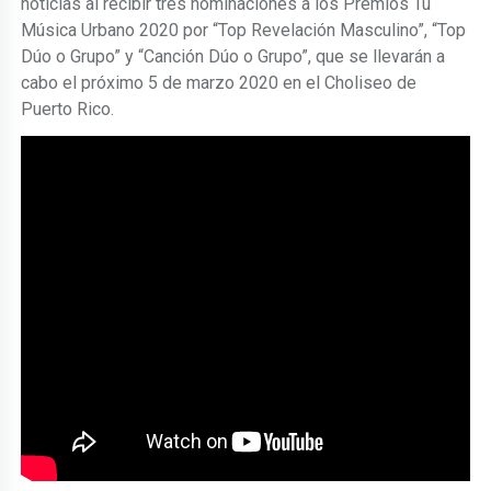
noticias al recibir tres nominaciones a los Premios Tu
Música Urbano 2020 por “Top Revelación Masculino”, “Top
Dúo o Grupo” y “Canción Dúo o Grupo”, que se llevarán a
cabo el próximo 5 de marzo 2020 en el Choliseo de
Puerto Rico.