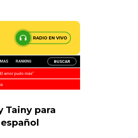
RADIO EN VIVO
BUSCAR
AMAS
RANKING
: “El amor pudo más”
ia
 Tainy para
 español