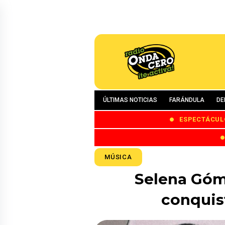
ÚLTIMAS NOTICIAS
FARÁNDULA
DE
ESPECTÁCUL
MÚSICA
Selena Góm
conquis