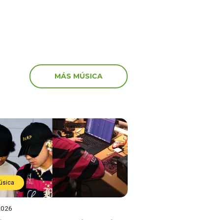
MÁS MÚSICA
úsica
2026