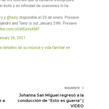
n éxito y en infinidad de ocasiones lo ha
ro
y
@tainy
disponible el 29 de enero. Presave
jandro and Tainy is out January 29th. Presave
witter.com/yGWEaVeKMT
anuary 26, 2021
etalles de su música y vida familiar en
SIGUIENTE
Johanna San Miguel regresó a la
e a
conducción de “Esto es guerra” |
VIDEO