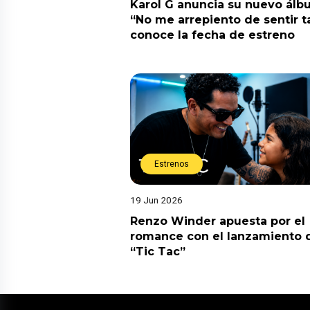
Karol G anuncia su nuevo ál
“No me arrepiento de sentir t
conoce la fecha de estreno
Estrenos
19 Jun 2026
Renzo Winder apuesta por el
romance con el lanzamiento 
“Tic Tac”