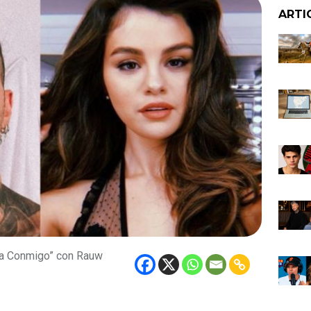
ARTI
la Conmigo” con Rauw