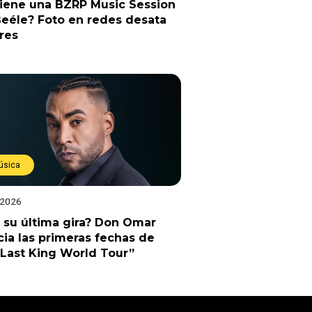
viene una BZRP Music Session
eéle? Foto en redes desata
res
úsica
 2026
 su última gira? Don Omar
ia las primeras fechas de
Last King World Tour”