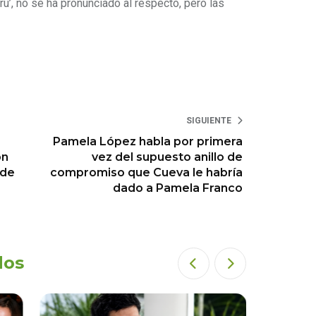
u’, no se ha pronunciado al respecto, pero las
SIGUIENTE
Pamela López habla por primera
ón
vez del supuesto anillo de
 de
compromiso que Cueva le habría
dado a Pamela Franco
dos