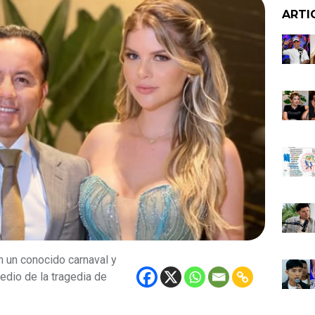
ARTI
n un conocido carnaval y
edio de la tragedia de