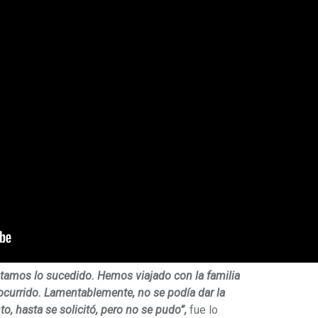
tamos lo sucedido. Hemos viajado con la familia
 ocurrido. Lamentablemente, no se podía dar la
, hasta se solicitó, pero no se pudo”,
fue lo