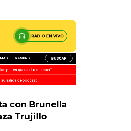
RADIO EN VIVO
BUSCAR
AMAS
RANKING
 las partes quería el remember”
a su salida de pódcast
sta con Brunella
za Trujillo