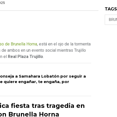
025
TAG
BRU
so de Brunella Horna
, está en el ojo de la tormenta
 de ambos en un evento social mientras Trujillo
en el
Real Plaza Trujillo
.
conseja a Samahara Lobatón por seguir a
te quiere engañar, te engaña, por
ica fiesta tras tragedia en
con Brunella Horna