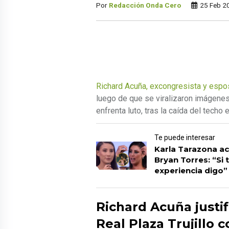
Por
Redacción Onda Cero
25 Feb 2
Richard Acuña, excongresista y espo
luego de que se viralizaron imágenes
enfrenta luto, tras la caída del techo 
Te puede interesar
Karla Tarazona a
Bryan Torres: “Si 
experiencia digo”
Richard Acuña justif
Real Plaza Trujillo 