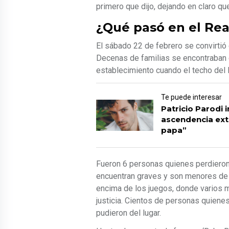
primero que dijo, dejando en claro qu
¿Qué pasó en el Real
El sábado 22 de febrero se convirtió e
Decenas de familias se encontraban 
establecimiento cuando el techo del 
Te puede interesar
Patricio Parodi 
ascendencia extr
papa”
Fueron 6 personas quienes perdieron 
encuentran graves y son menores de 
encima de los juegos, donde varios m
justicia. Cientos de personas quienes
pudieron del lugar.