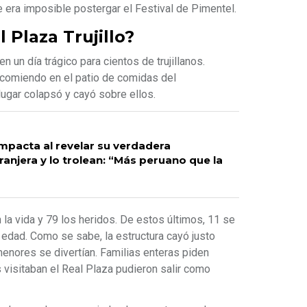
e era imposible postergar el Festival de Pimentel.
 Plaza Trujillo?
n un día trágico para cientos de trujillanos.
comiendo en el patio de comidas del
lugar colapsó y cayó sobre ellos.
impacta al revelar su verdadera
anjera y lo trolean: “Más peruano que la
la vida y 79 los heridos. De estos últimos, 11 se
edad. Como se sabe, la estructura cayó justo
enores se divertían. Familias enteras piden
 visitaban el Real Plaza pudieron salir como