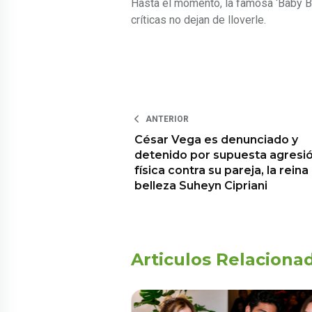
Hasta el momento, la famosa ‘Baby Br
críticas no dejan de lloverle.
ANTERIOR
César Vega es denunciado y
detenido por supuesta agresi
física contra su pareja, la reina
belleza Suheyn Cipriani
Articulos Relaciona