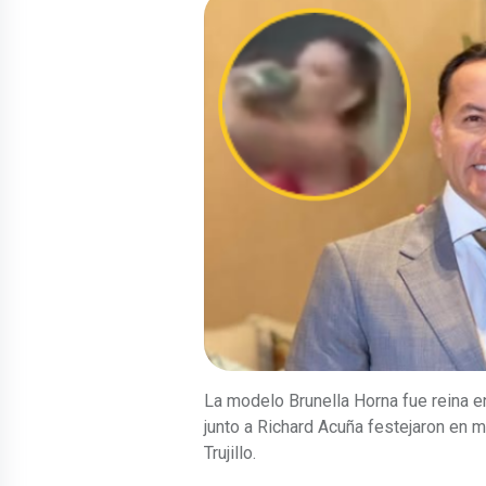
La modelo Brunella Horna fue reina e
junto a Richard Acuña festejaron en m
Trujillo.