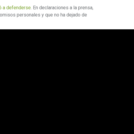
ó a defenderse
. En declaraciones a la prensa,
omisos personales y que no ha dejado de