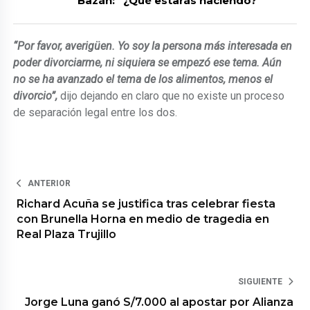
Bazán: “¿Qué estarás haciendo?”
“Por favor, averigüen. Yo soy la persona más interesada en
poder divorciarme, ni siquiera se empezó ese tema. Aún
no se ha avanzado el tema de los alimentos, menos el
divorcio”,
dijo dejando en claro que no existe un proceso
de separación legal entre los dos.
ANTERIOR
Richard Acuña se justifica tras celebrar fiesta
con Brunella Horna en medio de tragedia en
Real Plaza Trujillo
SIGUIENTE
Jorge Luna ganó S/7.000 al apostar por Alianza