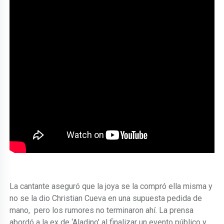
La cantante aseguró que la joya se la compró ella misma y
no se la dio Christian Cueva en una supuesta pedida de
mano, pero los rumores no terminaron ahí. La prensa
abordó a la ex de ‘Aladino’ al finalizar un evento público y