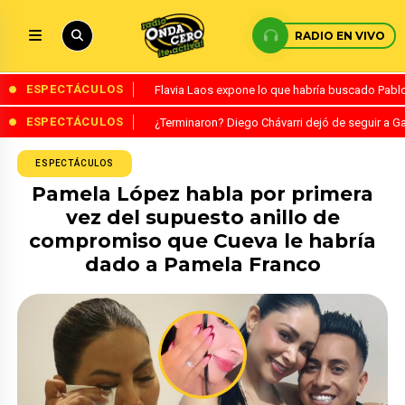
RADIO EN VIVO
ESPECTÁCULOS
Flavia Laos expone lo que habría buscado Pablo 
ESPECTÁCULOS
¿Terminaron? Diego Chávarri dejó de seguir a Ga
ESPECTÁCULOS
Pamela López habla por primera
vez del supuesto anillo de
compromiso que Cueva le habría
dado a Pamela Franco