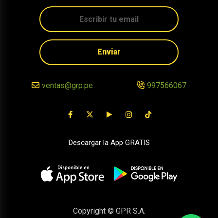
Enviar
ventas@grp.pe
997566067
Descargar la App GRATIS
Copyright © GPR S.A.