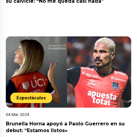
su calvicie: “No me queda casi nada”
Espectáculos
04 Mar 2024
Brunella Horna apoyó a Paolo Guerrero en su
debut: “Estamos listos»