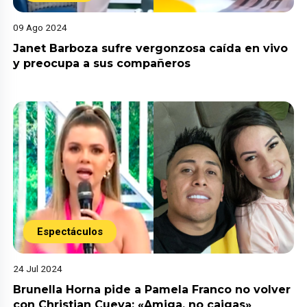
09 Ago 2024
Janet Barboza sufre vergonzosa caída en vivo
y preocupa a sus compañeros
Espectáculos
24 Jul 2024
Brunella Horna pide a Pamela Franco no volver
con Christian Cueva: «Amiga, no caigas»