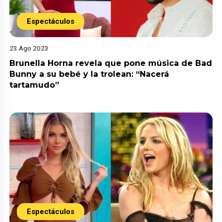
Espectáculos
23 Ago 2023
Brunella Horna revela que pone música de Bad
Bunny a su bebé y la trolean: “Nacerá
tartamudo”
Espectáculos