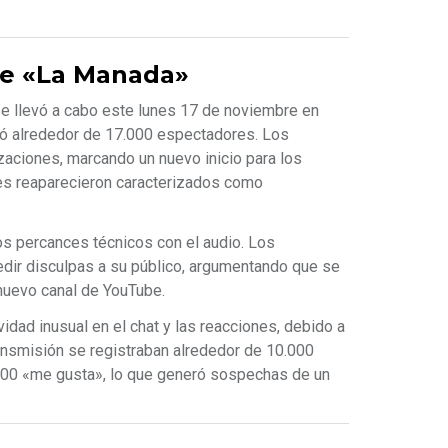
de «La Manada»
se llevó a cabo este lunes 17 de noviembre en
stró alrededor de 17.000 espectadores. Los
zaciones, marcando un nuevo inicio para los
es reaparecieron caracterizados como
los percances técnicos con el audio. Los
edir disculpas a su público, argumentando que se
nuevo canal de YouTube.
ividad inusual en el chat y las reacciones, debido a
ansmisión se registraban alrededor de 10.000
000 «me gusta», lo que generó sospechas de un