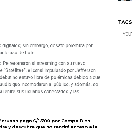
TAG
YOU
s digitales; sin embargo, desató polémica por
unto uso de bots.
do Pe retornaron al streaming con su nuevo
e “Satélite+”, el canal impulsado por Jefferson
 debut no estuvo libre de polémicas debido a que
 audio que incomodaron al público, y además, se
ual entre sus usuarios conectados y las
! Peruana paga S/1.700 por Campo B en
ira y descubre que no tendrá acceso a la