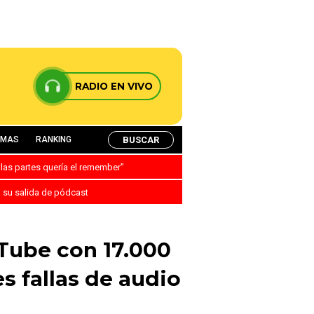
RADIO EN VIVO
BUSCAR
AMAS
RANKING
 las partes quería el remember”
a su salida de pódcast
Tube con 17.000
s fallas de audio