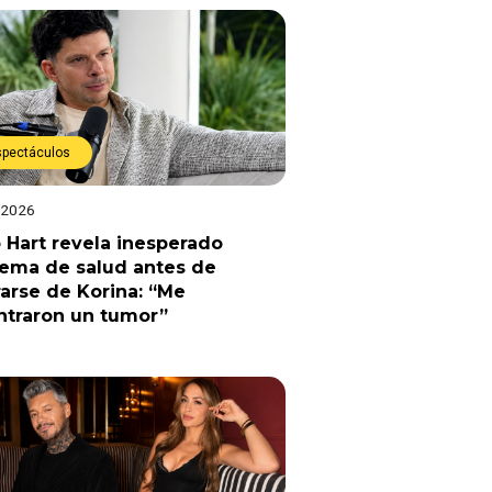
spectáculos
 2026
 Hart revela inesperado
lema de salud antes de
arse de Korina: “Me
ntraron un tumor”