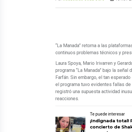
“La Manada” retorna a las plataforma
continuos problemas técnicos y pres
Laura Spoya, Mario Irivarren y Gerar
programa “La Manada” bajo la señal d
Farfán. Sin embargo, el tan esperado
el programa tuvo evidentes fallas de
registró una supuesta actividad inus
reacciones.
Te puede interesar
¡Indignada total
concierto de Shak