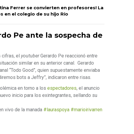
ntina Ferrer se convierten en profesores! La
s en el colegio de su hijo Río
rdo Pe ante la sospecha de
 cifras, el
youtuber
Gerardo Pe reaccionó entre
ituación similar en su anterior canal. Gerardo
anal “Todo Good”, quien supuestamente enviaba
diremos bots a Jeffry”, indicaron entre risas.
olémica en torno a los
espectadores
, el anuncio
nuevo inicio para los exintegrantes, sellando su
 en vivo de la manada
#lauraspoya
#marioirivarren