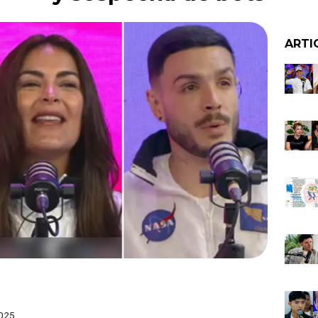
ARTI
025