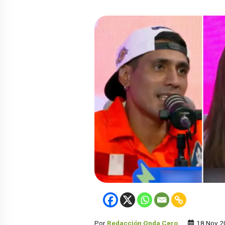
Por
Redacción Onda Cero
18 Nov 2