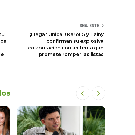
SIGUIENTE
su
¡Llega “Única”! Karol G y Tainy
los
confirman su explosiva
colaboración con un tema que
de
promete romper las listas
dos