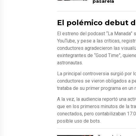
pasarela
El polémico debut 
El estreno del podcast “La Manada” 
YouTube, y pese a las críticas, regi
conductores agradecieron las visuali
exintegrantes de “Good Time”, quien
astronautas.
La principal controversia surgió por 
conductores se vieron obligados a p
trataba de su primer programa en un 
A la vez, la audiencia reportó una act
que en los primeros minutos de la tr
conectados, pero contabilizaban 17.
posible uso de bots.