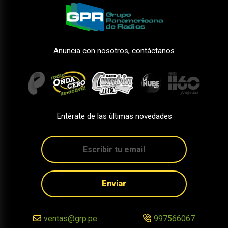
Anuncia con nosotros, contáctanos
Entérate de las últimas novedades
Enviar
ventas@grp.pe
997566067