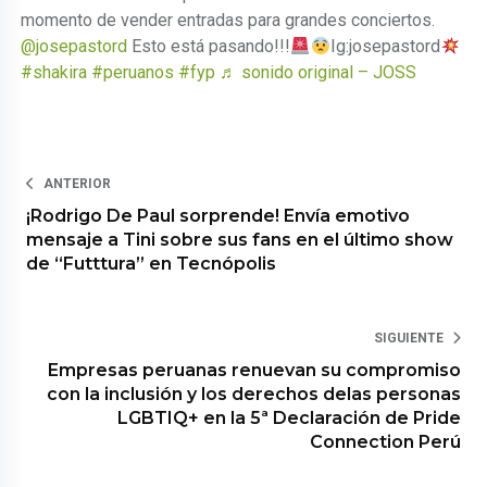
momento de vender entradas para grandes conciertos.
@josepastord
Esto está pasando!!!
Ig:josepastord
#shakira
#peruanos
#fyp
♬ sonido original – JOSS
ANTERIOR
¡Rodrigo De Paul sorprende! Envía emotivo
mensaje a Tini sobre sus fans en el último show
de “Futttura” en Tecnópolis
SIGUIENTE
Empresas peruanas renuevan su compromiso
con la inclusión y los derechos delas personas
LGBTIQ+ en la 5ª Declaración de Pride
Connection Perú