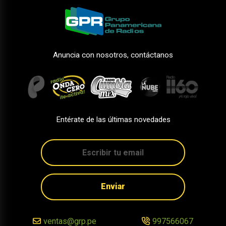
Anuncia con nosotros, contáctanos
Entérate de las últimas novedades
Enviar
ventas@grp.pe
997566067