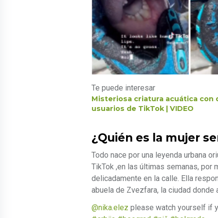
Te puede interesar
Misteriosa criatura acuática con
usuarios de TikTok | VIDEO
¿Quién es la mujer se
Todo nace por una leyenda urbana ori
TikTok ,en las últimas semanas, por 
delicadamente en la calle. Ella resp
abuela de Zvezfara, la ciudad donde 
@nika.elez
please watch yourself if 