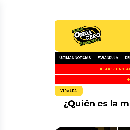
ÚLTIMAS NOTICIAS
FARÁNDULA
DE
JUEGOS Y A
VIRALES
¿Quién es la mu