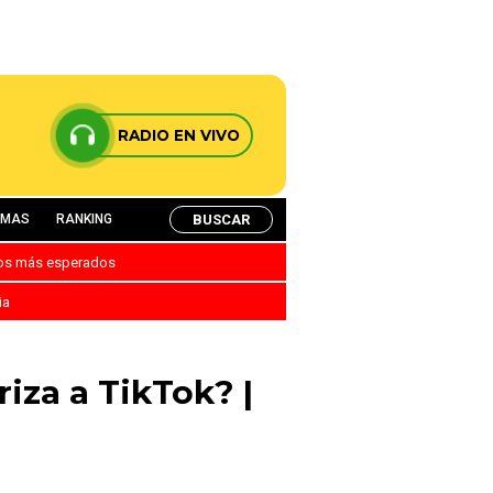
RADIO EN VIVO
BUSCAR
AMAS
RANKING
nos más esperados
ia
riza a TikTok? |