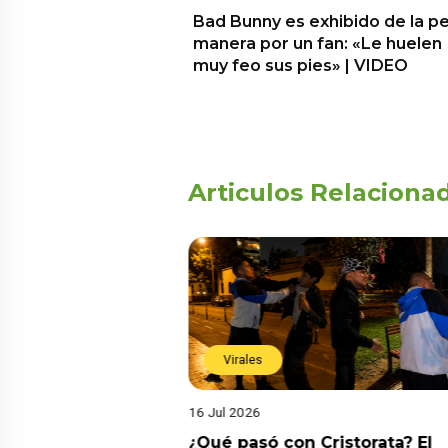
Bad Bunny es exhibido de la p
manera por un fan: «Le huelen
muy feo sus pies» | VIDEO
Articulos Relaciona
Virales
16 Jul 2026
riado el 6 de
¿Qué pasó con Cristorata? El