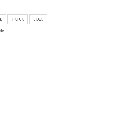
S
L
TIKTOK
VIDEO
BIA