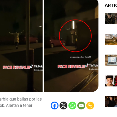
ARTI
erbia que bailas por las
k. Alertan a tener