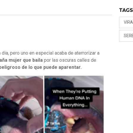
TAG
VIRA
SER
 dia, pero uno en especial acaba de aterrorizar a
aña mujer que baila
por las oscuras calles de
eligroso de lo que puede aparentar.