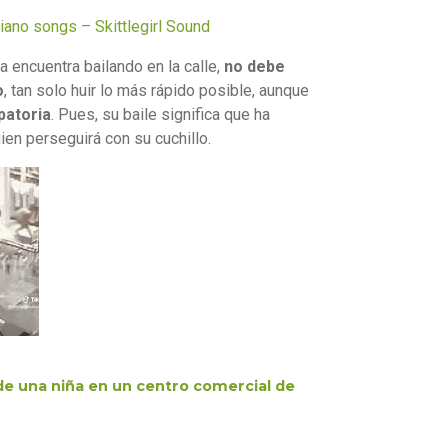
iano songs – Skittlegirl Sound
a encuentra bailando en la calle,
no debe
o
, tan solo huir lo más rápido posible, aunque
patoria
. Pues, su baile significa que ha
ien perseguirá con su cuchillo.
 de una niña en un centro comercial de