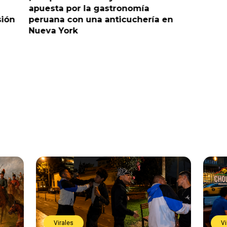
apuesta por la gastronomía
reaccion
sión
peruana con una anticuchería en
ante de
Nueva York
Virales
Vi