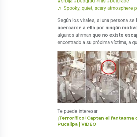
#srbija
#beograd
#niš
#belgrade
♬ Spooky, quiet, scary atmosphere p
Según los virales, si una persona se l
acercarse a ella por ningún motiv
algunos afirman
que no existe esca
encontrado a su próxima víctima, a qu
Te puede interesar
¡Terrorífico! Captan el fantasma
Pucallpa | VIDEO