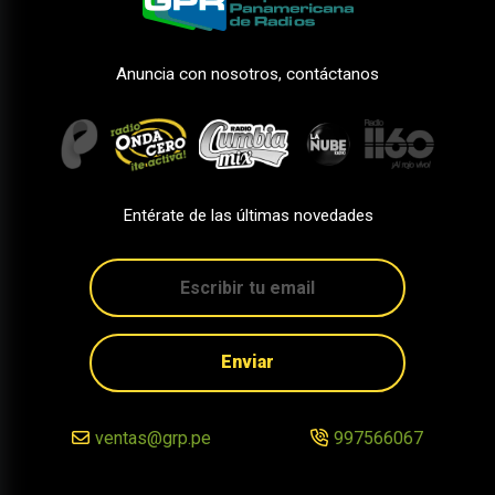
Anuncia con nosotros, contáctanos
Entérate de las últimas novedades
Enviar
ventas@grp.pe
997566067