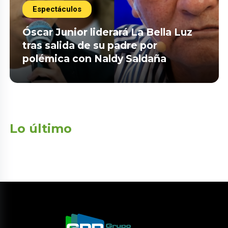
Espectáculos
Óscar Junior liderará La Bella Luz
tras salida de su padre por
polémica con Naldy Saldaña
Lo último