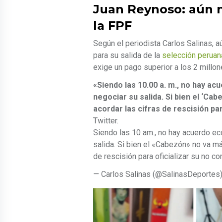
Juan Reynoso: aún n
la FPF
Según el periodista Carlos Salinas, 
para su salida de la
selección peruan
exige un pago superior a los 2 millon
«Siendo las 10.00 a. m., no hay a
negociar su salida. Si bien el ‘C
acordar las cifras de rescisión par
Twitter.
Siendo las 10 am., no hay acuerdo e
salida. Si bien el «Cabezón» no va m
de rescisión para oficializar su no co
— Carlos Salinas (@SalinasDeportes