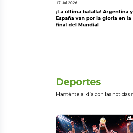
17 Jul 2026
da estrella!
¡La última batalla! Argentina y
 a Argentina y se
España van por la gloria en la
el nuevo campeón
final del Mundial
Deportes
Manténte al día con las noticias