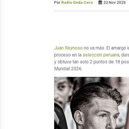
Por
Radio Onda Cero
22 Nov 2023
Juan Reynoso
no va más. El amargo e
proceso en la
selección peruana
, du
y obtuvo tan solo 2 puntos de 18 pos
Mundial 2026.