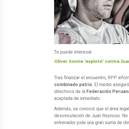
Te puede interesar
Oliver Sonne ‘explotó’ contra Jua
Tras finalizar el encuentro, RPP info
combinado patrio
. El medio aseguró
directivos de la
Federación Peruana
aceptada de inmediato.
Además, se conoció que el área legal t
desvinculación de Juan Reynoso. No o
entrenador pide una gran suma de dine