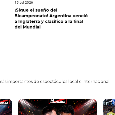
15 Jul 2026
14 Jul 2026
¡Sigue el sueño del
¡Sueña c
Bicampeonato! Argentina venció
venció 2-
a Inglaterra y clasificó a la final
la final 
del Mundial
 más importantes de espectáculos local e internacional.