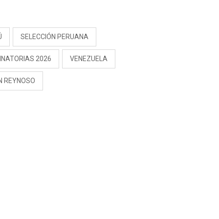
PREOCUPACIÓN
S
Ú
SELECCIÓN PERUANA
INATORIAS 2026
VENEZUELA
N REYNOSO