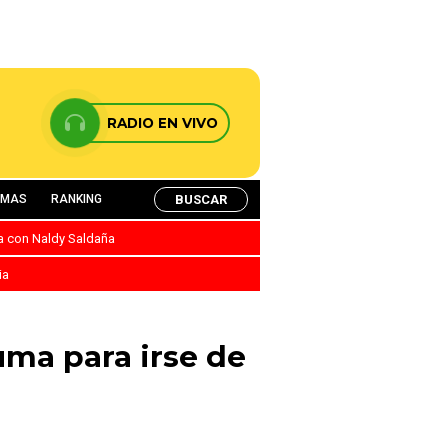
RADIO EN VIVO
BUSCAR
AMAS
RANKING
ca con Naldy Saldaña
ia
uma para irse de