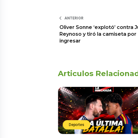
ANTERIOR
Oliver Sonne ‘explotó’ contra 
Reynoso y tiró la camiseta por
ingresar
Articulos Relaciona
Deportes