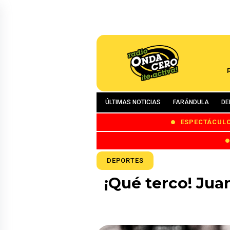
ÚLTIMAS NOTICIAS
FARÁNDULA
DE
ESPECTÁCUL
DEPORTES
¡Qué terco! Jua