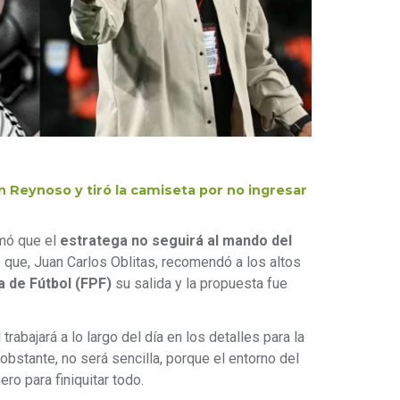
n Reynoso y tiró la camiseta por no ingresar
rmó que el
estratega no seguirá al mando del
 que, Juan Carlos Oblitas, recomendó a los altos
 de Fútbol (FPF)
su salida y la propuesta fue
rabajará a lo largo del día en los detalles para la
bstante, no será sencilla, porque el entorno del
ro para finiquitar todo.