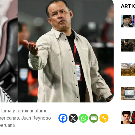
ARTI
Lima y terminar último
americanas, Juan Reynoso
peruana.