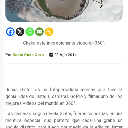
Cheka este impresionante video en 360°.
Por
Radio Onda Cero
23 Ago 2014
Jonas Ginter es un fotoperiodista alemán que tuvo la
genial idea de juntar 6 cámaras GoPro y filmar uno de los
mejores videos del mundo en 360°.
Las cámaras según revela Ginter, fueron colocadas en una
montura especial que permite que cada una grabe un
ángulo distinto, para luego por medio de la edición, juntar