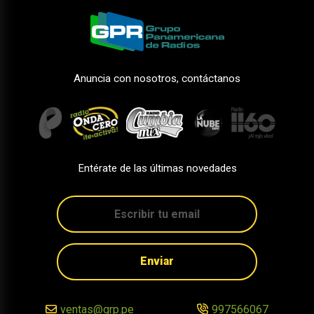
Anuncia con nosotros, contáctanos
Entérate de las últimas novedades
Enviar
ventas@grp.pe
997566067