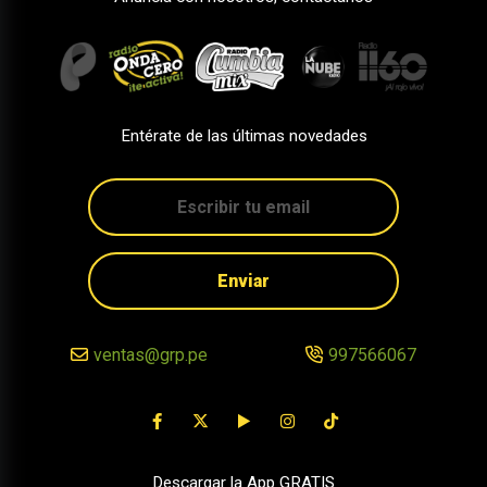
Entérate de las últimas novedades
Enviar
ventas@grp.pe
997566067
Descargar la App GRATIS