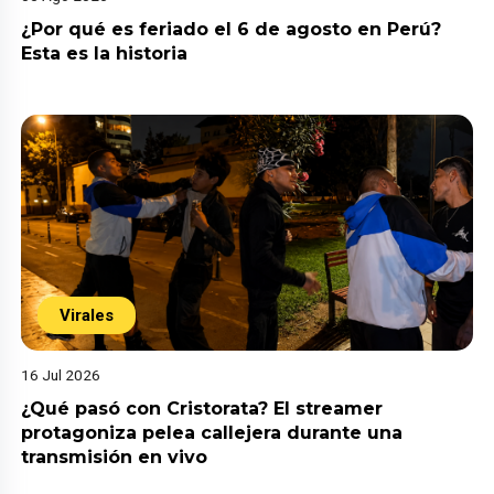
¿Por qué es feriado el 6 de agosto en Perú?
Esta es la historia
Virales
16 Jul 2026
¿Qué pasó con Cristorata? El streamer
protagoniza pelea callejera durante una
transmisión en vivo