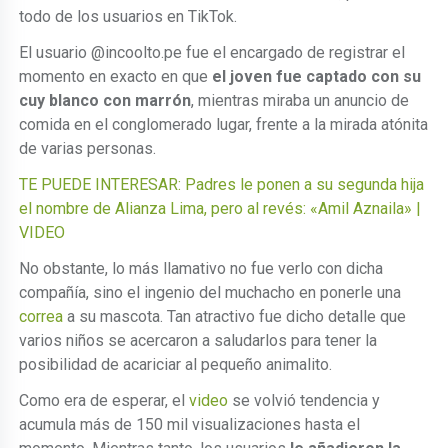
todo de los usuarios en TikTok.
El usuario @incoolto.pe fue el encargado de registrar el
momento en exacto en que
el joven fue captado con su
cuy blanco con marrón
, mientras miraba un anuncio de
comida en el conglomerado lugar, frente a la mirada atónita
de varias personas.
TE PUEDE INTERESAR: Padres le ponen a su segunda hija
el nombre de Alianza Lima, pero al revés: «Amil Aznaila» |
VIDEO
No obstante, lo más llamativo no fue verlo con dicha
compañía, sino el ingenio del muchacho en ponerle una
correa
a su mascota. Tan atractivo fue dicho detalle que
varios niños se acercaron a saludarlos para tener la
posibilidad de acariciar al pequeño animalito.
Como era de esperar, el
video
se volvió tendencia y
acumula más de 150 mil visualizaciones hasta el