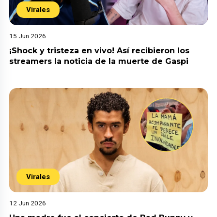
Virales
15 Jun 2026
¡Shock y tristeza en vivo! Así recibieron los
streamers la noticia de la muerte de Gaspi
Virales
12 Jun 2026