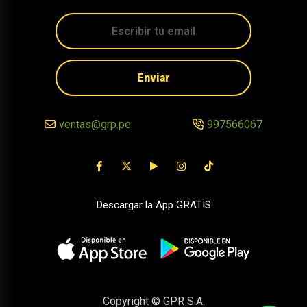
Enviar
ventas@grp.pe
997566067
Descargar la App GRATIS
Copyright © GPR S.A.