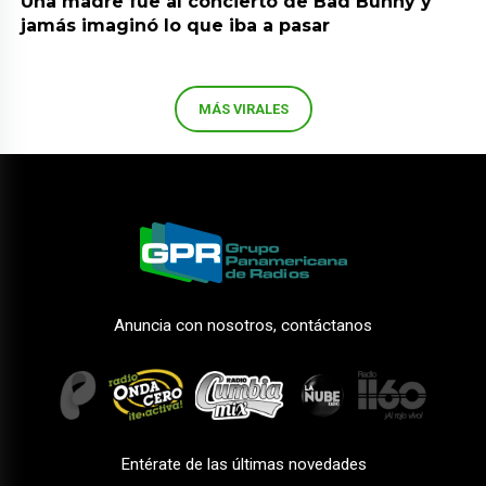
Una madre fue al concierto de Bad Bunny y
jamás imaginó lo que iba a pasar
MÁS VIRALES
Anuncia con nosotros, contáctanos
Entérate de las últimas novedades