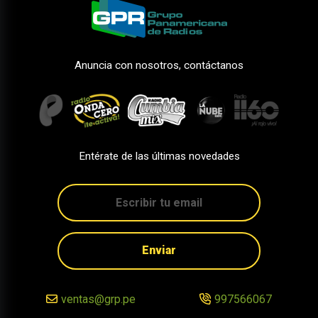
Anuncia con nosotros, contáctanos
Entérate de las últimas novedades
Enviar
ventas@grp.pe
997566067