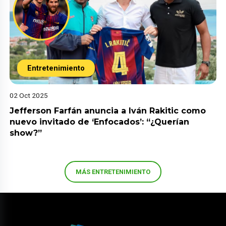
Entretenimiento
02 Oct 2025
Jefferson Farfán anuncia a Iván Rakitic como
nuevo invitado de ‘Enfocados’: “¿Querían
show?”
MÁS ENTRETENIMIENTO