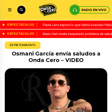
RADIO EN VIVO
ESPECTÁCULOS
Flavia Laos expone lo que habría buscado Pablo 
ESPECTÁCULOS
Mario Hart revela inesperado problema de salud
ENTRETENIMIENTO
Osmani García envía saludos a
Onda Cero – VIDEO