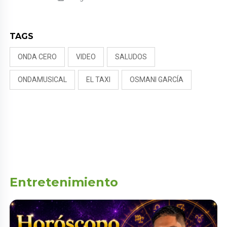
TAGS
ONDA CERO
VIDEO
SALUDOS
ONDAMUSICAL
EL TAXI
OSMANI GARCÍA
Entretenimiento