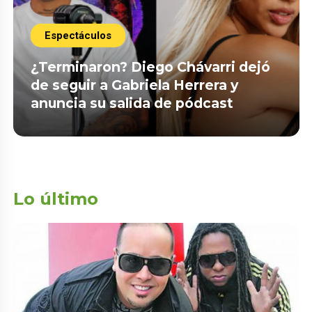
Espectáculos
¿Terminaron? Diego Chávarri dejó
de seguir a Gabriela Herrera y
anuncia su salida de pódcast
Lo último