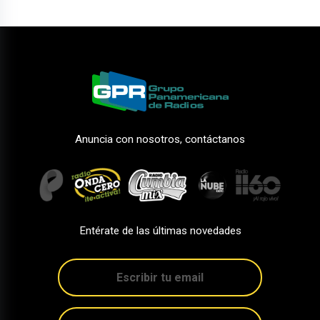
Anuncia con nosotros, contáctanos
Entérate de las últimas novedades