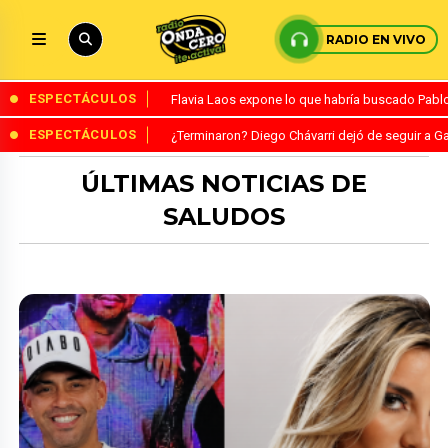
RADIO EN VIVO
ESPECTÁCULOS
Flavia Laos expone lo que habría buscado Pablo 
ESPECTÁCULOS
¿Terminaron? Diego Chávarri dejó de seguir a Ga
ÚLTIMAS NOTICIAS DE
SALUDOS