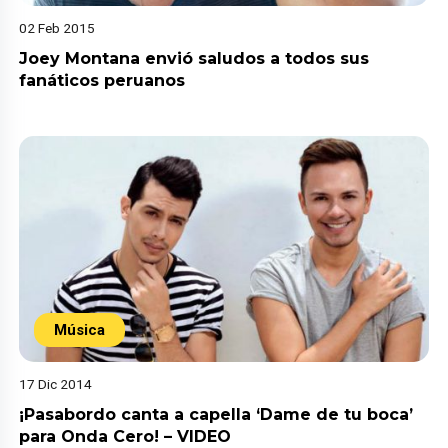
02 Feb 2015
Joey Montana envió saludos a todos sus
fanáticos peruanos
Música
17 Dic 2014
¡Pasabordo canta a capella ‘Dame de tu boca’
para Onda Cero! – VIDEO