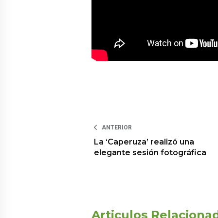
ANTERIOR
La ‘Caperuza’ realizó una
elegante sesión fotográfica
Articulos Relaciona