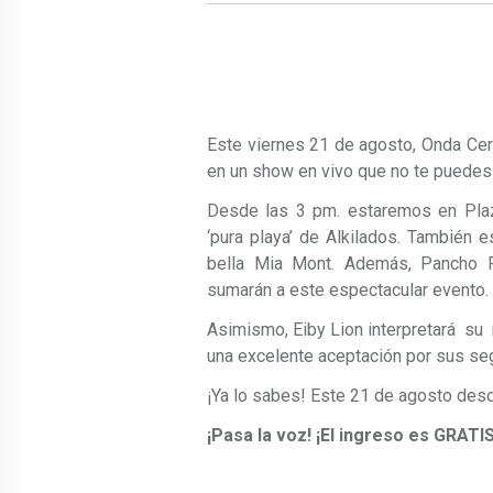
Este viernes 21 de agosto, Onda Cero
en un show en vivo que no te puedes
Desde las 3 pm. estaremos en Plaza
‘pura playa’ de Alkilados. También 
bella Mia Mont. Además, Pancho R
sumarán a este espectacular evento.
Asimismo, Eiby Lion interpretará su 
una excelente aceptación por sus se
¡Ya lo sabes! Este 21 de agosto desd
¡Pasa la voz! ¡El ingreso es GRATIS