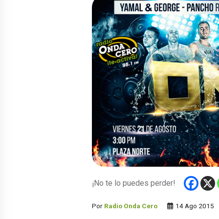
¡No te lo puedes perder!
Por
Radio Onda Cero
14 Ago 2015