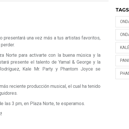
TAG
OND
OND
 presentará una vez más a tus artistas favoritos,
 perder.
KAL
 Norte para activarte con la buena música y la
PAN
estará presente el talento de Yamal & George y la
odríguez, Kale Mr. Party y Phantom Joyce se
PHA
más reciente producción musical, el cual ha tenido
guidores.
e las 3 pm, en Plaza Norte, te esperamos.
!