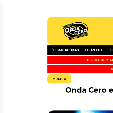
ÚLTIMAS NOTICIAS
FARÁNDULA
DE
JUEGOS Y A
MÚSICA
Onda Cero en