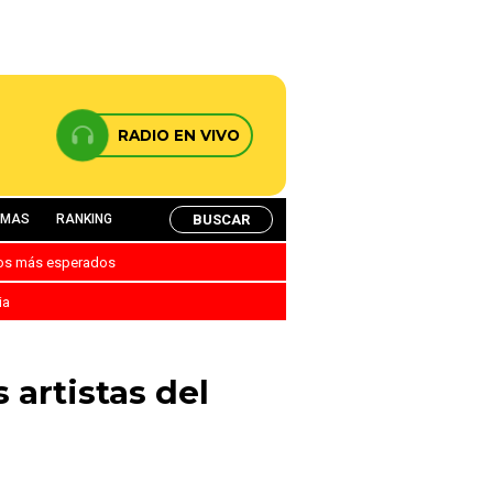
RADIO EN VIVO
BUSCAR
AMAS
RANKING
nos más esperados
ia
 artistas del