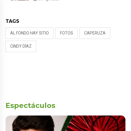
RIVADENEIRA: “NO LE CERRARÍA
LAS PUERTAS”
TAGS
AL FONDO HAY SITIO
FOTOS
CAPERUZA
CINDY DÍAZ
Espectáculos