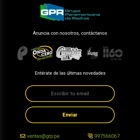
Anuncia con nosotros, contáctanos
Entérate de las últimas novedades
Enviar
ventas@grp.pe
997566067