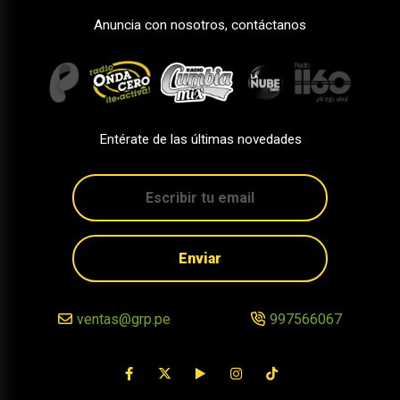
Anuncia con nosotros, contáctanos
Entérate de las últimas novedades
Enviar
ventas@grp.pe
997566067