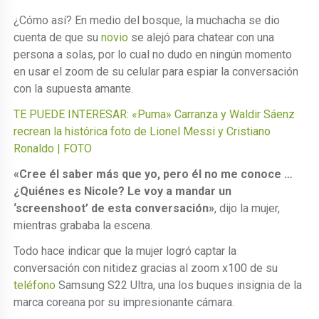
¿Cómo así? En medio del bosque, la muchacha se dio
cuenta de que su
novio
se alejó para chatear con una
persona a solas, por lo cual no dudo en ningún momento
en usar el zoom de su celular para espiar la conversación
con la supuesta amante.
TE PUEDE INTERESAR: «Puma» Carranza y Waldir Sáenz
recrean la histórica foto de Lionel Messi y Cristiano
Ronaldo | FOTO
«Cree él saber más que yo, pero él no me conoce …
¿Quiénes es Nicole? Le voy a mandar un
‘screenshoot’ de esta conversación»
, dijo la mujer,
mientras grababa la escena.
Todo hace indicar que la mujer logró captar la
conversación con nitidez gracias al zoom x100 de su
teléfono
Samsung S22 Ultra, una los buques insignia de la
marca coreana por su impresionante cámara.