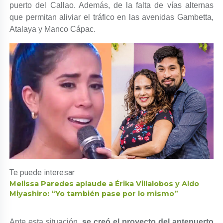
puerto del Callao. Además, de la falta de vías alternas
que permitan aliviar el tráfico en las avenidas Gambetta,
Atalaya y Manco Cápac.
Te puede interesar
Melissa Paredes aplaude a Érika Villalobos y Aldo
Miyashiro: “Yo también pase por lo mismo”
Ante esta situación,
se creó el proyecto del antepuerto