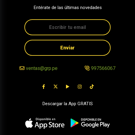
Entérate de las últimas novedades
Enviar
ventas@grp.pe
997566067
Descargar la App GRATIS