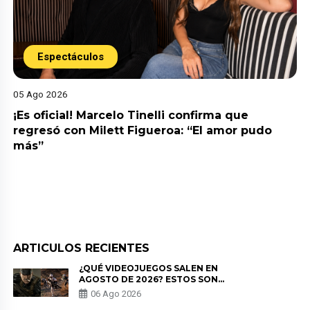
Espectáculos
05 Ago 2026
¡Es oficial! Marcelo Tinelli confirma que
regresó con Milett Figueroa: “El amor pudo
más”
ARTICULOS RECIENTES
¿QUÉ VIDEOJUEGOS SALEN EN
AGOSTO DE 2026? ESTOS SON
LOS ESTRENOS MÁS ESPERADOS
06 Ago 2026