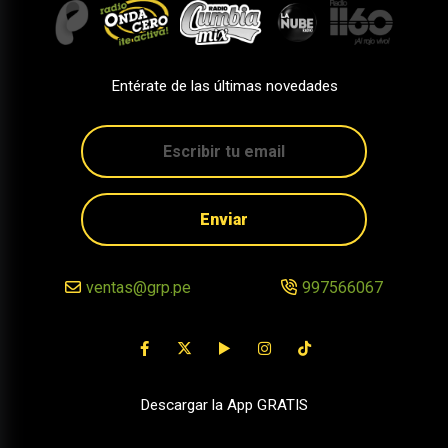
Entérate de las últimas novedades
Enviar
ventas@grp.pe
997566067
Descargar la App GRATIS