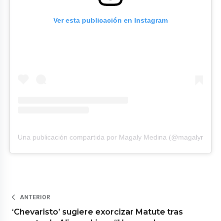
Ver esta publicación en Instagram
Una publicación compartida por Magaly Medina (@magalymedin
ANTERIOR
‘Chevaristo’ sugiere exorcizar Matute tras