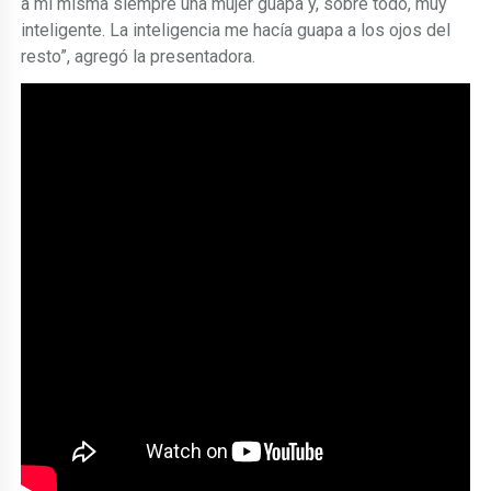
a mí misma siempre una mujer guapa y, sobre todo, muy
inteligente. La inteligencia me hacía guapa a los ojos del
resto”, agregó la presentadora.