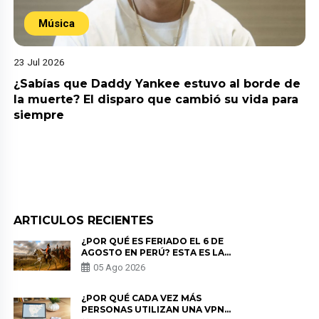
Música
23 Jul 2026
¿Sabías que Daddy Yankee estuvo al borde de
la muerte? El disparo que cambió su vida para
siempre
ARTICULOS RECIENTES
¿POR QUÉ ES FERIADO EL 6 DE
AGOSTO EN PERÚ? ESTA ES LA
HISTORIA
05 Ago 2026
¿POR QUÉ CADA VEZ MÁS
PERSONAS UTILIZAN UNA VPN