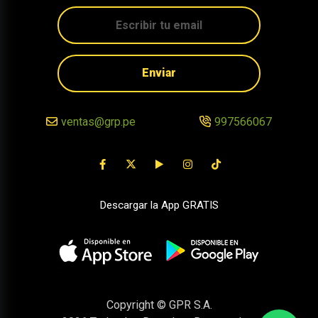
Enviar
ventas@grp.pe
997566067
Descargar la App GRATIS
Copyright © GPR S.A.