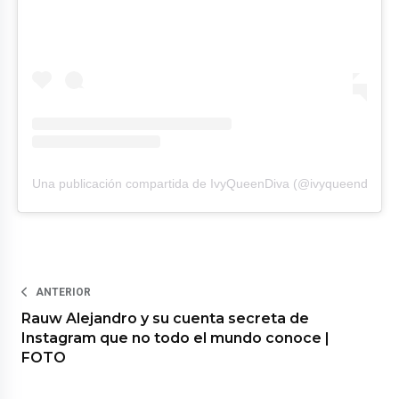
Una publicación compartida de IvyQueenDiva (@ivyqueendiva)
ANTERIOR
Rauw Alejandro y su cuenta secreta de
Instagram que no todo el mundo conoce |
FOTO