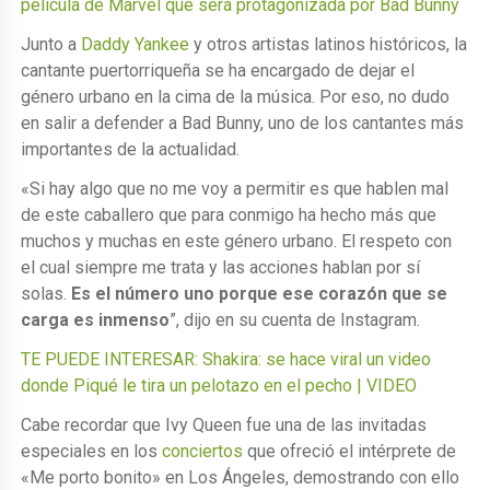
película de Marvel que será protagonizada por Bad Bunny
Junto a
Daddy Yankee
y otros artistas latinos históricos, la
cantante puertorriqueña se ha encargado de dejar el
género urbano en la cima de la música. Por eso, no dudo
en salir a defender a Bad Bunny, uno de los cantantes más
importantes de la actualidad.
«Si hay algo que no me voy a permitir es que hablen mal
de este caballero que para conmigo ha hecho más que
muchos y muchas en este género urbano. El respeto con
el cual siempre me trata y las acciones hablan por sí
solas.
Es el número uno porque ese corazón que se
carga es inmenso
”, dijo en su cuenta de Instagram.
TE PUEDE INTERESAR: Shakira: se hace viral un video
donde Piqué le tira un pelotazo en el pecho | VIDEO
Cabe recordar que Ivy Queen fue una de las invitadas
especiales en los
conciertos
que ofreció el intérprete de
«Me porto bonito» en Los Ángeles, demostrando con ello