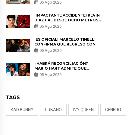
PARA PROTEGER SU
05 Ago 2026
PRIVACIDAD?
¡IMPACTANTE ACCIDENTE! KEVIN
DÍAZ CAE DESDE OCHO METROS
EN “ESTO ES GUERRA” Y GENERA
05 Ago 2026
PREOCUPACIÓN
¡ES OFICIAL! MARCELO TINELLI
CONFIRMA QUE REGRESÓ CON
MILETT FIGUEROA: “EL AMOR
05 Ago 2026
PUDO MÁS”
¿HABRÁ RECONCILIACIÓN?
MARIO HART ADMITE QUE
PODRÍA VOLVER CON KORINA
05 Ago 2026
RIVADENEIRA: “NO LE CERRARÍA
LAS PUERTAS”
TAGS
BAD BUNNY
URBANO
IVY QUEEN
GÉNERO