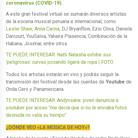
coronavirus (COVID-19)
.
A este gran festival virtual se sumarán diversos artistas
de la escena musical peruana e internacional, como
Leslie Shaw
,
Anna Carina
, DJ Bryanflow, Ezio Oliva, Daniela
Darcourt, YouSalsa, Yahaira Plasencia, Combinación de la
Habana, Josimar, entre otros.
TE PUEDE INTERESAR: Natti Natasha exhibe sus
‘peligrosas’ curvas posando ligera de ropa | FOTO
Todos los artistas estarán en vivo y podrás seguir la
transmisión del festival desde las cuentas de
Youtube
de
Onda Cero y Panamericana.
TE PUEDE INTERESAR: Andynsane: joven denuncia a
youtuber por acoso “me decía que si no le enviaba fotos
desnuda no valía su tiempo”
¿DÓNDE VEO «LA MÚSICA DE HOY»?