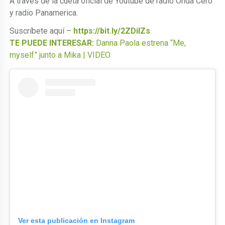
A través de la cueta oficial de Youtube de radio Onda Cero
y radio Panamerica.
Suscríbete aquí –
https://bit.ly/2ZDilZs
TE PUEDE INTERESAR:
Danna Paola estrena “Me,
myself” junto a Mika | VIDEO
Ver esta publicación en Instagram