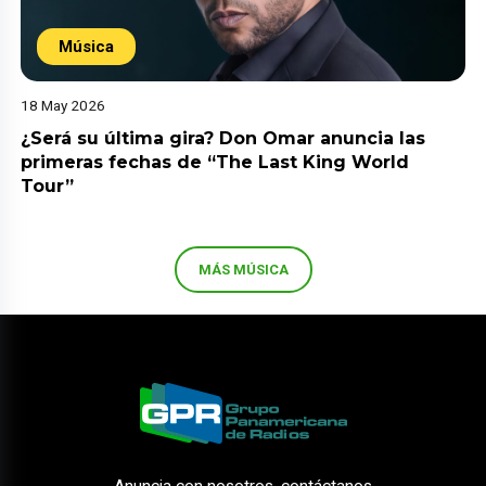
Música
18 May 2026
¿Será su última gira? Don Omar anuncia las
primeras fechas de “The Last King World
Tour”
MÁS MÚSICA
Anuncia con nosotros, contáctanos