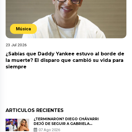
Música
23 Jul 2026
¿Sabías que Daddy Yankee estuvo al borde de
la muerte? El disparo que cambió su vida para
siempre
ARTICULOS RECIENTES
¿TERMINARON? DIEGO CHÁVARRI
DEJÓ DE SEGUIR A GABRIELA
HERRERA Y ANUNCIA SU SALIDA
07 Ago 2026