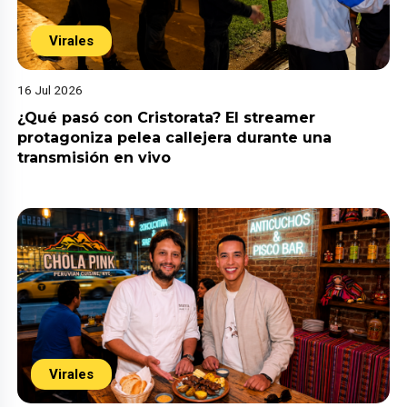
Virales
16 Jul 2026
¿Qué pasó con Cristorata? El streamer
protagoniza pelea callejera durante una
transmisión en vivo
Virales