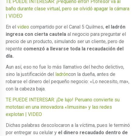
TE PUEDE INTERESAR: ¡Pequeño error! Profesor va al
baño durante clase virtual, pero se olvidó apagar la cámara
| VIDEO
En el
video
compartido por el Canal 5 Quilmes,
el ladrón
ingresa con cierta cautela
al negocio para preguntar el
precio de un producto, simulando ser un cliente, pero de
repente
comenzó a llevarse toda la recaudación del
día.
Aun así, eso no fue lo más llamativo del hecho delictivo,
sino la justificación del
ladrón
con la dueña, antes de
robarse el dinero del pequeño negocio: «Lo necesito, ma»,
con la cabeza baja.
TE PUEDE INTERESAR: ¡De lujo! Peruano convierte su
mototaxi en una innovadora «limusina» y las redes
explotan | VIDEO
Dichas palabras descolocaron a la víctima, pues le terminó
por entregar su celular y
el dinero recaudado dentro de