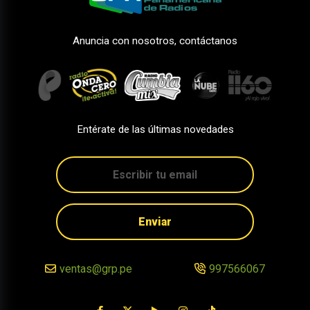
Anuncia con nosotros, contáctanos
Entérate de las últimas novedades
Enviar
ventas@grp.pe
997566067