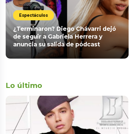
Espectáculos
¿Terminaron? Diego Chávarri dejó
de seguir a Gabriela Herrera y
anuncia su salida de pódcast
Lo último