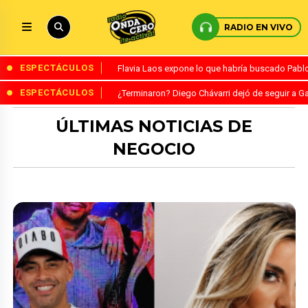
RADIO EN VIVO
ESPECTÁCULOS
Flavia Laos expone lo que habría buscado Pablo 
ESPECTÁCULOS
¿Terminaron? Diego Chávarri dejó de seguir a Ga
ÚLTIMAS NOTICIAS DE
NEGOCIO