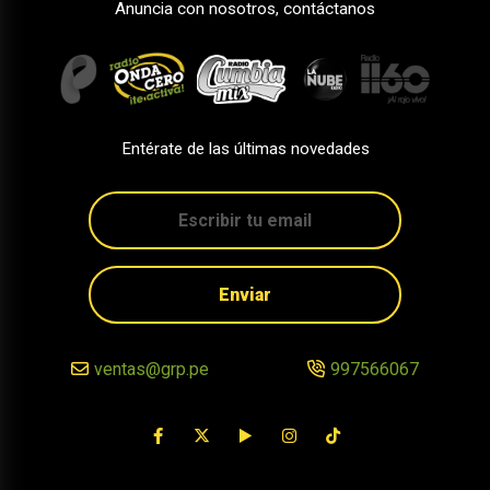
Anuncia con nosotros, contáctanos
Entérate de las últimas novedades
Enviar
ventas@grp.pe
997566067