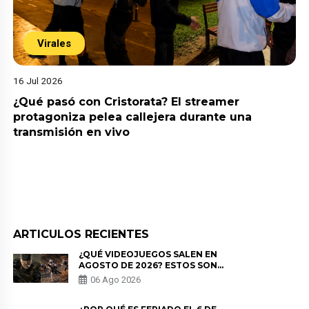
Virales
16 Jul 2026
¿Qué pasó con Cristorata? El streamer
protagoniza pelea callejera durante una
transmisión en vivo
ARTICULOS RECIENTES
¿QUÉ VIDEOJUEGOS SALEN EN
AGOSTO DE 2026? ESTOS SON
LOS ESTRENOS MÁS ESPERADOS
06 Ago 2026